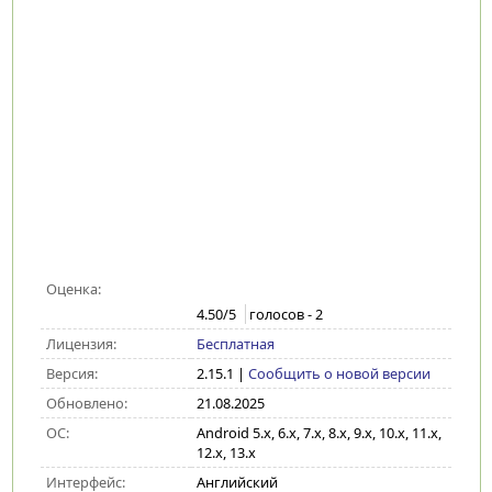
Оценка:
4.50
/5
голосов -
2
Лицензия:
Бесплатная
Версия:
2.15.1
|
Сообщить о новой версии
Обновлено:
21.08.2025
ОС:
Android 5.x, 6.x, 7.x, 8.x, 9.x, 10.x, 11.x,
12.x, 13.x
Интерфейс:
Английский