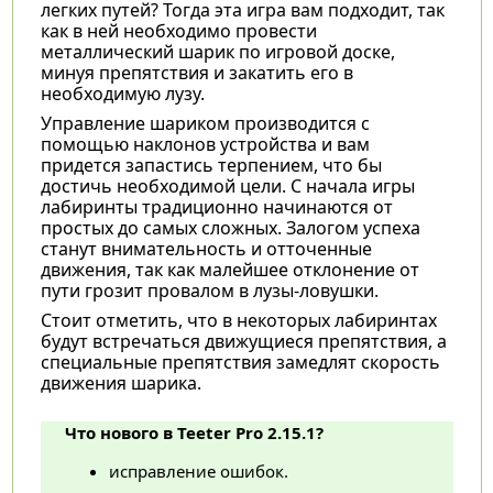
легких путей? Тогда эта игра вам подходит, так
как в ней необходимо провести
металлический шарик по игровой доске,
минуя препятствия и закатить его в
необходимую лузу.
Управление шариком производится с
помощью наклонов устройства и вам
придется запастись терпением, что бы
достичь необходимой цели. С начала игры
лабиринты традиционно начинаются от
простых до самых сложных. Залогом успеха
станут внимательность и отточенные
движения, так как малейшее отклонение от
пути грозит провалом в лузы-ловушки.
Стоит отметить, что в некоторых лабиринтах
будут встречаться движущиеся препятствия, а
специальные препятствия замедлят скорость
движения шарика.
Что нового в Teeter Pro 2.15.1?
исправление ошибок.