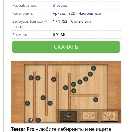
Разработчик:
thesurix
Категории:
Аркады и 2D
-
Настольные
Загрузок (сегодня/
1 / 1 753 |
Статистика
всего):
Размер:
6,91 Мб
СКАЧАТЬ
Teeter Pro
– любите лабиринты и не ищите