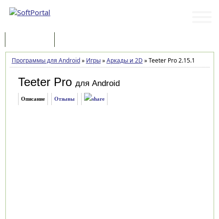
Программы
Статьи
Программы для Android
»
Игры
»
Аркады и 2D
»
Teeter Pro 2.15.1
Teeter Pro
для Android
Описание
Отзывы