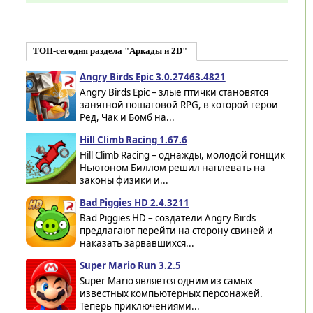
ТОП-сегодня раздела "Аркады и 2D"
Angry Birds Epic 3.0.27463.4821
Angry Birds Epic – злые птички становятся
занятной пошаговой RPG, в которой герои
Ред, Чак и Бомб на...
Hill Climb Racing 1.67.6
Hill Climb Racing – однажды, молодой гонщик
Ньютоном Биллом решил наплевать на
законы физики и...
Bad Piggies HD 2.4.3211
Bad Piggies HD – создатели Angry Birds
предлагают перейти на сторону свиней и
наказать зарвавшихся...
Super Mario Run 3.2.5
Super Mario является одним из самых
известных компьютерных персонажей.
Теперь приключениями...