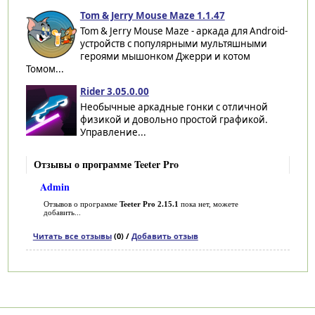
Tom & Jerry Mouse Maze 1.1.47
Tom & Jerry Mouse Maze - аркада для Android-
устройств с популярными мультяшными
героями мышонком Джерри и котом
Томом...
Rider 3.05.0.00
Необычные аркадные гонки с отличной
физикой и довольно простой графикой.
Управление...
Отзывы о программе Teeter Pro
Admin
Отзывов о программе
Teeter Pro 2.15.1
пока нет, можете
добавить...
Читать все отзывы
(0) /
Добавить отзыв
Категории