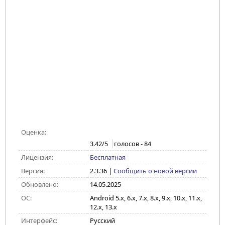
Оценка:
3.42
/5
голосов -
84
Лицензия:
Бесплатная
Версия:
2.3.36
|
Сообщить о новой версии
Обновлено:
14.05.2025
ОС:
Android 5.x, 6.x, 7.x, 8.x, 9.x, 10.x, 11.x,
12.x, 13.x
Интерфейс:
Русский