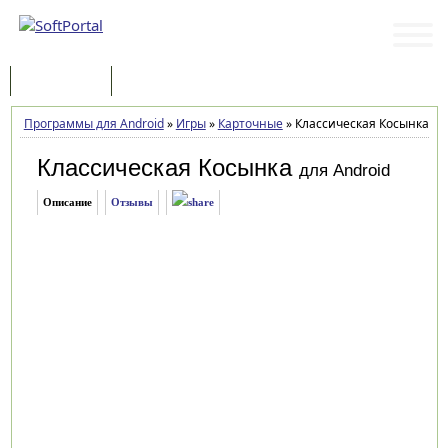
Программы
Статьи
Программы для Android
»
Игры
»
Карточные
»
Классическая Косынка 2.3
Классическая Косынка
для Android
Описание
Отзывы