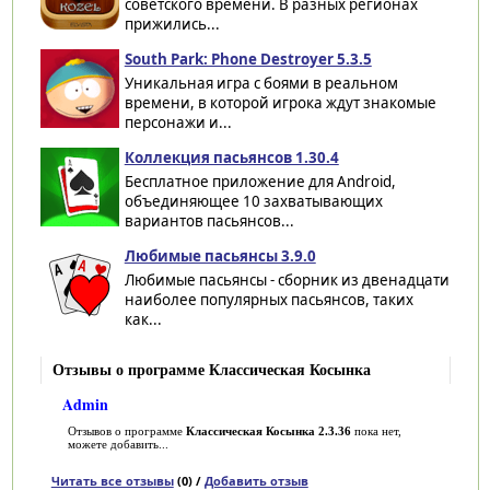
советского времени. В разных регионах
прижились...
South Park: Phone Destroyer 5.3.5
Уникальная игра с боями в реальном
времени, в которой игрока ждут знакомые
персонажи и...
Коллекция пасьянсов 1.30.4
Бесплатное приложение для Android,
объединяющее 10 захватывающих
вариантов пасьянсов...
Любимые пасьянсы 3.9.0
Любимые пасьянсы - сборник из двенадцати
наиболее популярных пасьянсов, таких
как...
Отзывы о программе Классическая Косынка
Admin
Отзывов о программе
Классическая Косынка 2.3.36
пока нет,
можете добавить...
Читать все отзывы
(0) /
Добавить отзыв