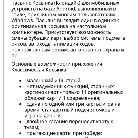
пасьянс Косынка (Клондайк) для мобильных
устройств на базе Android, выполненный в
стиле, привычном многим пользователям
Windows. Пасьянс выглядит один в один как
оригинальная Косынка на настольном
компьютере. Присутствует возможность
смены рубашки карт, выбор системы подсчета
очков, автоходы, анимация ходов,
полноэкранный режим, автоповорот экрана и
пр.
Основные возможности приложения
Классическая Косынка:
маленький и быстрый;
нет надуманных функций, странных
картинок карт - только 11 оригинальных
обложек карт и 1 современная;
сдача по одной или три карты, игра на
время, стандартный подсчет очков и
игра на деньги;
двойное касание переносит карту к
тузам;
прыгающие карты при победе;