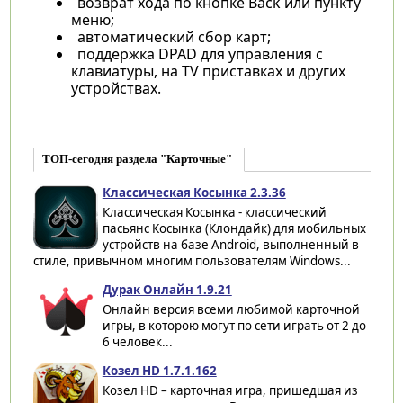
возврат хода по кнопке Back или пункту
меню;
автоматический сбор карт;
поддержка DPAD для управления с
клавиатуры, на TV приставках и других
устройствах.
ТОП-сегодня раздела "Карточные"
Классическая Косынка 2.3.36
Классическая Косынка - классический
пасьянс Косынка (Клондайк) для мобильных
устройств на базе Android, выполненный в
стиле, привычном многим пользователям Windows...
Дурак Онлайн 1.9.21
Онлайн версия всеми любимой карточной
игры, в которою могут по сети играть от 2 до
6 человек...
Козел HD 1.7.1.162
Козел HD – карточная игра, пришедшая из