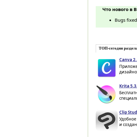
Что нового в 
Bugs fixed
ТОП-сегодня раздел
Canva 2.
Приложе
дизайнов
Krita 5.3
Бесплат
специал
Clip Stud
Удобное
и создан