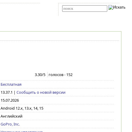
Карта сайта
RSS
Расширенный поиск
3.30
/5
голосов -
152
Бесплатная
13.37.1
|
Сообщить о новой версии
15.07.2026
Android 12.x, 13.x, 14, 15
Английский
GoPro, Inc.