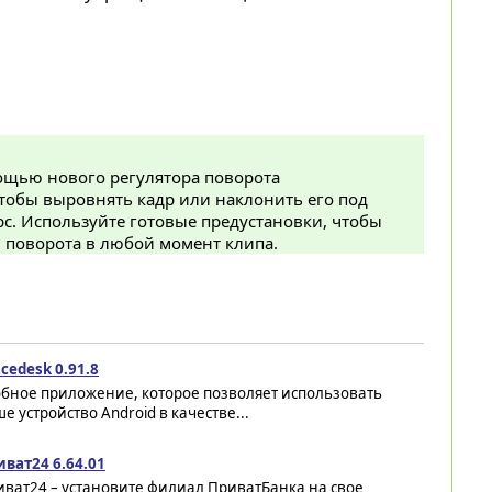
ощью нового регулятора поворота
тобы выровнять кадр или наклонить его под
с. Используйте готовые предустановки, чтобы
л поворота в любой момент клипа.
cedesk 0.91.8
обное приложение, которое позволяет использовать
е устройство Android в качестве...
иват24 6.64.01
иват24 – установите филиал ПриватБанка на свое