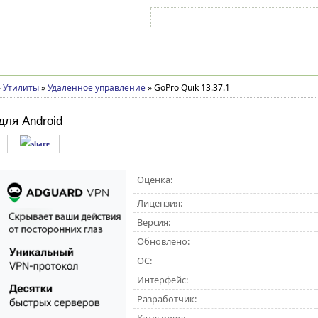
Войти на аккаунт
Зарегистрироваться
»
Утилиты
»
Удаленное управление
»
GoPro Quik 13.37.1
для Android
Оценка:
Лицензия:
Версия:
Обновлено:
ОС:
Интерфейс:
Разработчик: