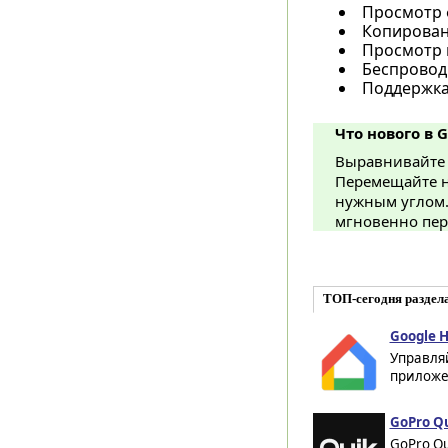
Просмотр 
Копирован
Просмотр 
Беспровод
Поддержка
Что нового в G
Выравнивайте 
Перемещайте н
нужным углом.
мгновенно пере
ТОП-сегодня раздел
Google H
Управля
приложен
GoPro Qu
GoPro Qu