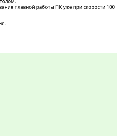
толом.
ание плавной работы ПК уже при скорости 100
ия.