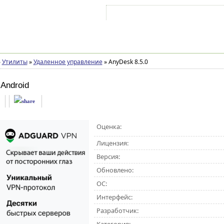
Войти на аккаунт
Зарегистрироваться
»
Утилиты
»
Удаленное управление
»
AnyDesk 8.5.0
Android
Оценка:
Лицензия:
Версия:
Обновлено:
ОС:
Интерфейс:
Разработчик: