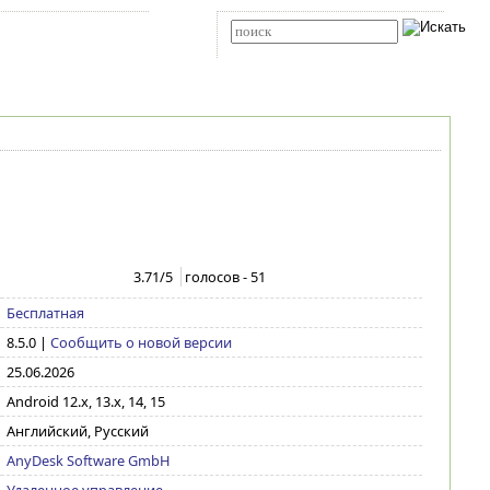
Карта сайта
RSS
Расширенный поиск
3.71
/5
голосов -
51
Бесплатная
8.5.0
|
Сообщить о новой версии
25.06.2026
Android 12.x, 13.x, 14, 15
Английский, Русский
AnyDesk Software GmbH