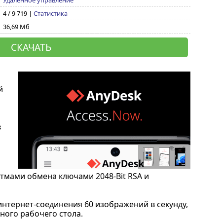
Удаленное управление
4 / 9 719 |
Статистика
36,69 Мб
СКАЧАТЬ
й
в
тмами обмена ключами 2048-Bit RSA и
интернет-соединения 60 изображений в секунду,
ного рабочего стола.