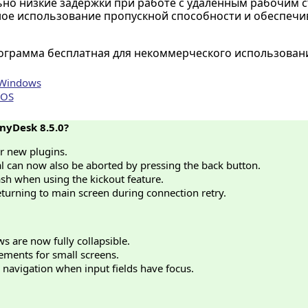
но низкие задержки при работе с удаленным рабочим с
ое использование пропускной способности и обеспечив
грамма бесплатная для некоммерческого использован
 Windows
iOS
nyDesk 8.5.0?
or new plugins.
al can now also be aborted by pressing the back button.
ash when using the kickout feature.
eturning to main screen during connection retry.
ws are now fully collapsible.
ments for small screens.
 navigation when input fields have focus.