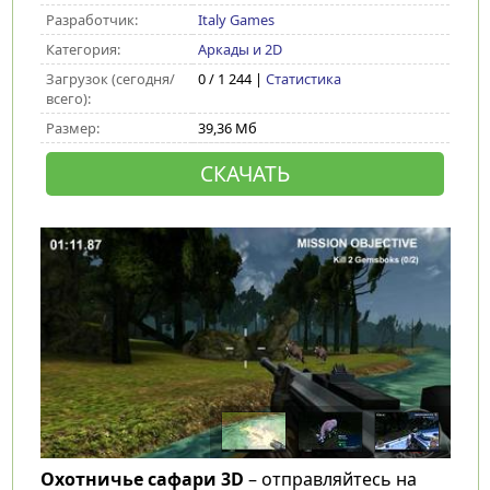
Разработчик:
Italy Games
Категория:
Аркады и 2D
Загрузок (сегодня/
0 / 1 244 |
Статистика
всего):
Размер:
39,36 Мб
СКАЧАТЬ
Охотничье сафари 3D
– отправляйтесь на