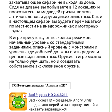
захватывающее сафари не выходя из дома.
Сидя на диване вы побываете в 12 локациях и
поохотитесь на медведей гризли, волков,
антилоп, львов и других диких животных. Как и
в настоящем сафари вы будете перемещаться
по местности на внедорожниках и моторных
лодках.
В игре присутствуют несколько режимов:
начальный уровень со стандартными
заданиями, опасный уровень с монстрами и
уровень, где добычей должны стать редкие и
ценные виды животных. Оружие в игре можно
не только улучшать, но и создавать
собственное эксклюзивное оружие.
ТОП-сегодня раздела "Аркады и 2D"
Bad Piggies HD 2.4.3211
Bad Piggies HD – создатели Angry Birds
предлагают перейти на сторону свиней и
наказать зарвавшихся...