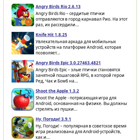
Angry Birds Rio 2.6.13
Angry Birds Rio – сердитые птички
отправляются в город-карнавал Рио. На этот
раз, их рассердили...
Knife Hit 1.8.25
Увлекательная аркада для мобильных
устройств на платформе Android, которая
позволяет...
Angry Birds Epic 3.0.27463.4821
Angry Birds Epic – злые птички становятся
занятной пошаговой RPG, в которой герои
Ред, Чак и Бомб на...
Shoot the Apple 1.3.2
Shoot the Apple - потрясающая игра для
Android, основанная на физике. Вы должны
стрелять из пушки...
Ну, Погоди! 3.9.1
Ну, Погоди! – популярная в советское время
игра реализована для Android-устройств,
как и...