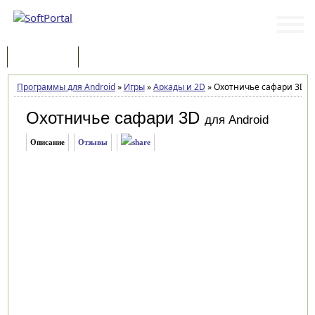
Программы
Статьи
Программы для Android
»
Игры
»
Аркады и 2D
»
Охотничье сафари 3D 1
Охотничье сафари 3D
для Android
Описание
Отзывы