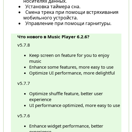
носителях данных.
Установка таймера сна.
Смена трека при помощи встряхивания
мобильного устройста.
Управление при помощи гарнитуры.
Что нового в Music Player 6.2.6?
v5.7.8
Keep screen on feature for you to enjoy
music
Enhance some features, more easy to use
Optimize UI performance, more delightful
v5.7.7
Optimize shuffle feature, better user
experience
UI performance optimized, more easy to use
v5.7.6
Enhance widget performance, better
experience