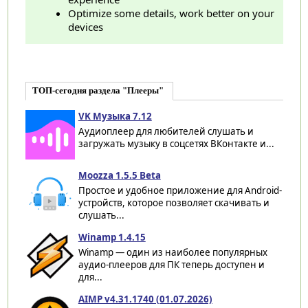
Optimize some details, work better on your
devices
ТОП-сегодня раздела "Плееры"
VK Музыка 7.12
Аудиоплеер для любителей слушать и
загружать музыку в соцсетях ВКонтакте и...
Moozza 1.5.5 Beta
Простое и удобное приложение для Android-
устройств, которое позволяет скачивать и
слушать...
Winamp 1.4.15
Winamp — один из наиболее популярных
аудио-плееров для ПК теперь доступен и
для...
AIMP v4.31.1740 (01.07.2026)