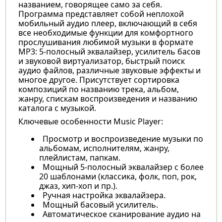
названием, говорящее само за себя.
Программа представляет собой неплохой
мобильный аудио плеер, включающий в себя
все необходимые функции для комфортного
прослушивания любимой музыки в формате
MP3: 5-полосный эквалайзер, усилитель басов
и звуковой виртуализатор, быстрый поиск
аудио файлов, различные звуковые эффекты и
многое другое. Присутствует сортировка
композиций по названию трека, альбом,
жанру, спискам воспроизведения и названию
каталога с музыкой.
Ключевые особенности Music Player:
Просмотр и воспроизведение музыки по
альбомам, исполнителям, жанру,
плейлистам, папкам.
Мощный 5-полосный эквалайзер с более
20 шаблонами (классика, фолк, поп, рок,
джаз, хип-хоп и пр.).
Ручная настройка эквалайзера.
Мощный басовый усилитель.
Автоматическое сканирование аудио на