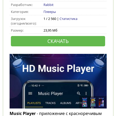
Разработчик:
Rabbit
Категория:
Плееры
Загрузок
1 / 2 560 |
Статистика
(сегодня/всего):
Размер:
23,95 Мб
СКАЧАТЬ
Music Player
- приложение с красноречивым