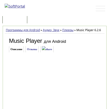
Программы
Статьи
Программы для Android
»
Аудио, Звук
»
Плееры
»
Music Player 6.2.6
Music Player
для Android
Описание
Отзывы