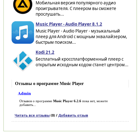
Мобильная версия популярного аудио
проигрывателя. С плеером вы сможете
прослушать...
Music Player - Audio Player 8.1.2
Music Player - Audio Player - музыкальный
плеер для Android с мощным эквалайзером,
быстрым поиском...
Kodi 21.2
Бесплатный кроссплатформенный плеер с
открытым исходным кодом станет центром...
Отзывы о программе Music Player
Admin
Отзывов о программе
Music Player 6.2.6
пока нет, можете
добавить...
Читать все отзывы
(0) /
Добавить отзыв
Категории