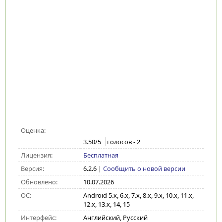
Оценка:
3.50
/5
голосов -
2
Лицензия:
Бесплатная
Версия:
6.2.6
|
Сообщить о новой версии
Обновлено:
10.07.2026
ОС:
Android 5.x, 6.x, 7.x, 8.x, 9.x, 10.x, 11.x,
12.x, 13.x, 14, 15
Интерфейс:
Английский, Русский