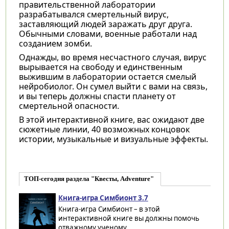
правительственной лаборатории
разрабатывался смертельный вирус,
заставляющий людей заражать друг друга.
Обычными словами, военные работали над
созданием зомби.
Однажды, во время несчастного случая, вирус
вырывается на свободу и единственным
выжившим в лаборатории остается смелый
нейробиолог. Он сумел выйти с вами на связь,
и вы теперь должны спасти планету от
смертельной опасности.
В этой интерактивной книге, вас ожидают две
сюжетные линии, 40 возможных концовок
истории, музыкальные и визуальные эффекты.
ТОП-сегодня раздела "Квесты, Adventure"
Книга-игра Симбионт 3.7
Книга-игра Симбионт – в этой
интерактивной книге вы должны помочь
отважному ученому...