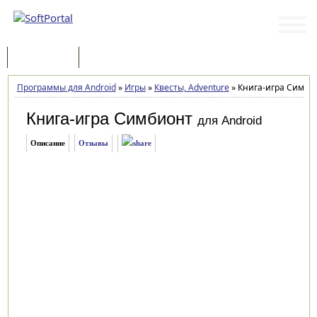
Программы
Статьи
Программы для Android
»
Игры
»
Квесты, Adventure
»
Книга-игра Симбио
Книга-игра Симбионт
для Android
Описание
Отзывы