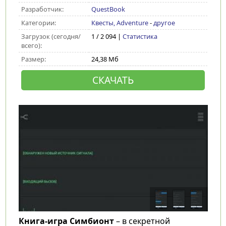
Разработчик:
QuestBook
Категории:
Квесты, Adventure
-
другое
Загрузок (сегодня/
1 / 2 094 |
Статистика
всего):
Размер:
24,38 Мб
СКАЧАТЬ
Книга-игра Симбионт
– в секретной