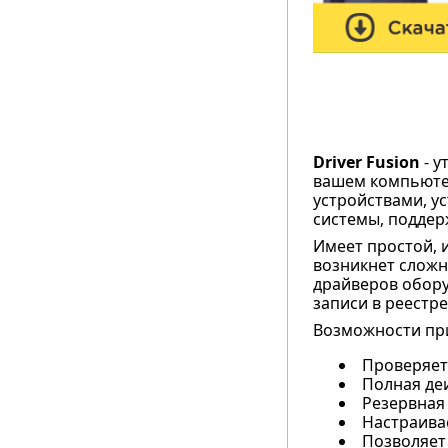
Driver Fusion
- у
вашем компьютер
устройствами, у
системы, поддер
Имеет простой, 
возникнет сложн
драйверов обору
записи в реестре
Возможности пр
Проверяет
Полная де
Резервная
Настраива
Позволяет