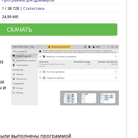
Программы для драйверов
1 / 38 728 |
Статистика
24,99 Мб
СКАЧАТЬ
из
ых
ы и
 были выполнены программой