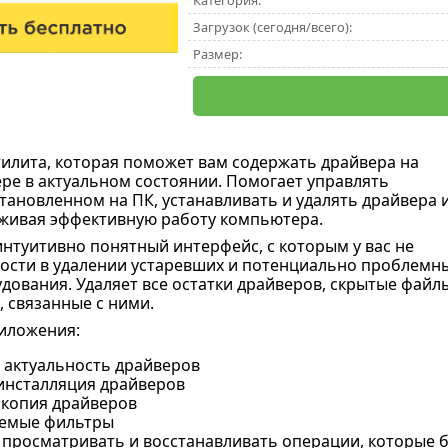
Категория:
Загрузок (сегодня/всего):
Размер:
тилита, которая поможет вам содержать драйвера на
е в актуальном состоянии. Помогает управлять
становленном на ПК, устанавливать и удалять драйвера 
живая эффективную работу компьютера.
интуитивно понятный интерфейс, с которым у вас не
ости в удалении устаревших и потенциально проблемн
дования. Удаляет все остатки драйверов, скрытые файл
, связанные с ними.
иложения:
 актуальность драйверов
инсталляция драйверов
 копия драйверов
емые фильтры
 просматривать и восстанавливать операции, которые