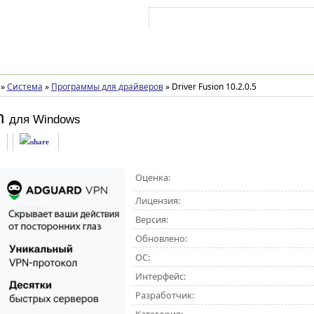
Войти на аккаунт
Зарегистрироваться
»
Система
»
Программы для драйверов
»
Driver Fusion 10.2.0.5
n
для Windows
Оценка:
Лицензия:
Версия:
Обновлено:
ОС:
Интерфейс:
Разработчик: