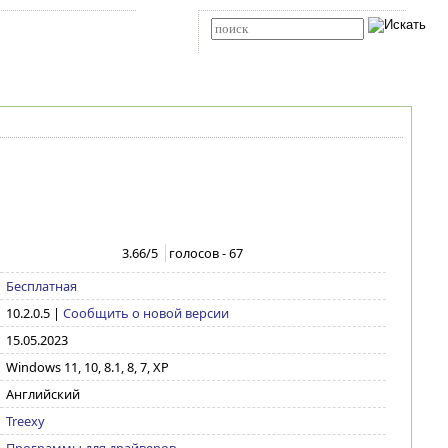
Карта сайта
RSS
Расширенный поиск
3.66
/5
голосов -
67
Бесплатная
10.2.0.5
|
Сообщить о новой версии
15.05.2023
Windows 11, 10, 8.1, 8, 7, XP
Английский
Treexy