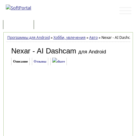
Программы
Статьи
Программы для Android
»
Хобби, увлечения
»
Авто
»
Nexar - AI Dashcam 
Nexar - AI Dashcam
для Android
Описание
Отзывы