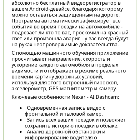
абсолютно бесплатный видеорегистратор в
вашем Android-девайсе, благодаря которому
можно оставаться защищенным на дороге.
Программа автоматически зафиксирует все
события во время поездки на автомомбиле -
подрезает ли кто то вас, проскочил на красный
свет или произошла авария - у вас всегда будут
на руках неопровержимые доказательства.
С помощью машинного обучения приложение
просчитывает направление, скорость и
ускорение каждого автомобиля в пределах
видимости и отображает в режиме реального
времени картину дорожных условий,
используя для этого встроенный гироскоп,
акселерометр, GPS-магнитометр и камеру.
Ключевые особенности Nexar - AI Dashcam:
Одновременная запись видео с
фронтальной и тыловой камер.
Запись всех ваших поездок и позволяет
сохранить историю поездки в облаке.
Анализ дорожной обстановки и
информирование водителя о