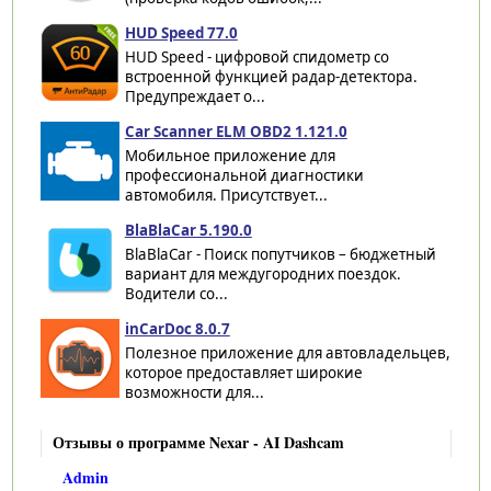
HUD Speed 77.0
HUD Speed - цифровой спидометр со
встроенной функцией радар-детектора.
Предупреждает о...
Car Scanner ELM OBD2 1.121.0
Мобильное приложение для
профессиональной диагностики
автомобиля. Присутствует...
BlaBlaCar 5.190.0
BlaBlaCar - Поиск попутчиков – бюджетный
вариант для междугородних поездок.
Водители со...
inCarDoc 8.0.7
Полезное приложение для автовладельцев,
которое предоставляет широкие
возможности для...
Отзывы о программе Nexar - AI Dashcam
Admin