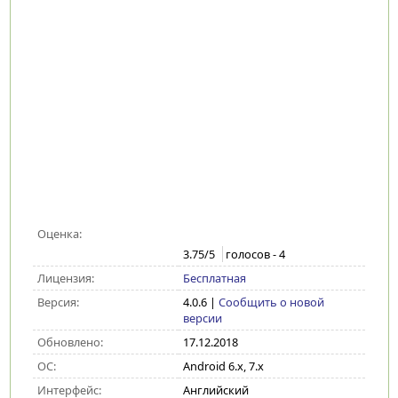
Оценка:
3.75
/5
голосов -
4
Лицензия:
Бесплатная
Версия:
4.0.6
|
Сообщить о новой
версии
Обновлено:
17.12.2018
ОС:
Android 6.x, 7.x
Интерфейс:
Английский