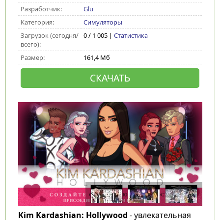
Разработчик:
Glu
Категория:
Симуляторы
Загрузок (сегодня/
0 / 1 005 |
Статистика
всего):
Размер:
161,4 Мб
СКАЧАТЬ
Kim Kardashian: Hollywood
- увлекательная