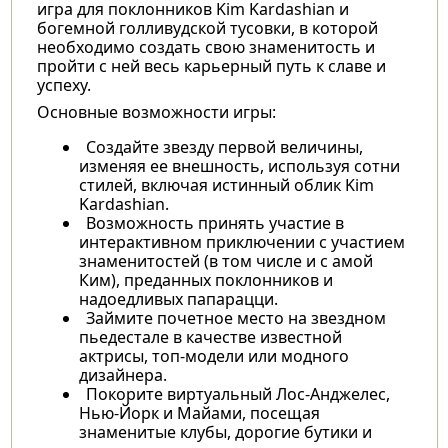
игра для поклонников Kim Kardashian и
богемной голливудской тусовки, в которой
необходимо создать свою знаменитость и
пройти с ней весь карьерный путь к славе и
успеху.
Основные возможности игры:
Создайте звезду первой величины,
изменяя ее внешность, используя сотни
стилей, включая истинный облик Kim
Kardashian.
Возможность принять участие в
интерактивном приключении с участием
знаменитостей (в том числе и с амой
Ким), преданных поклонников и
надоедливых папарацци.
Займите почетное место на звездном
пьедестале в качестве известной
актрисы, топ-модели или модного
дизайнера.
Покорите виртуальный Лос-Анджелес,
Нью-Йорк и Майами, посещая
знаменитые клубы, дорогие бутики и