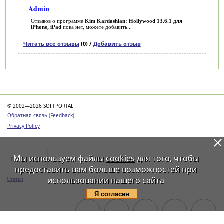
Admin
Отзывов о программе
Kim Kardashian: Hollywood 13.6.1 для
iPhone, iPad
пока нет, можете добавить...
Читать все отзывы
(0) /
Добавить отзыв
Категории
© 2002—2026 SOFTPORTAL
Обратная связь (Feedback)
Privacy Policy
Мы используем файлы
cookies
для того, чтобы
Программы
предоставить вам больше возможностей при
использовании нашего сайта
Статьи