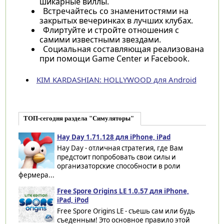
шикарные виллы.
Встречайтесь со знаменитостями на
закрытых вечеринках в лучших клубах.
Флиртуйте и стройте отношения с
самими известными звездами.
Социальная составляющая реализована
при помощи Game Center и Facebook.
KIM KARDASHIAN: HOLLYWOOD для Android
ТОП-сегодня раздела "Симуляторы"
Hay Day 1.71.128 для iPhone, iPad
Hay Day - отличная стратегия, где Вам
предстоит попробовать свои силы и
организаторские способности в роли
фермера...
Free Spore Origins LE 1.0.57 для iPhone,
iPad, iPod
Free Spore Origins LE - съешь сам или будь
съеденным! Это основное правило этой