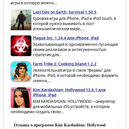
игры в которую можно...
Last Day on Earth: Survival 1.50.5
Суровая игра для iPhone, iPad и iPod touch, в
которой нужно выживать в пост-
апокалиптическом мире,...
Plague Inc. 1.24.4 для iPhone, iPad
Захватывающая и одновременно пугающая
своим реализмом и антигуманностью
стратегия для...
Farm Tribe 3: Cooking Island 1.2.2
Увлекательная игра в стиле "фермы" для
iPhone, iPad, в которой необходимо фармить
семена,...
Kim Kardashian: Hollywood 13.6.1 для
iPhone, iPad
KIM KARDASHIAN: HOLLYWOOD – симулятор
для мобильных iOS-устройств, в котором
необходимо создать свою...
Отзывы о программе Kim Kardashian: Hollywood