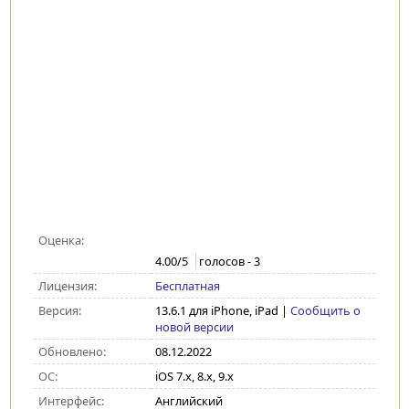
Оценка:
4.00
/5
голосов -
3
Лицензия:
Бесплатная
Версия:
13.6.1 для iPhone, iPad
|
Сообщить о
новой версии
Обновлено:
08.12.2022
ОС:
iOS 7.x, 8.x, 9.x
Интерфейс:
Английский