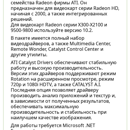
семейства Radeon фирмы ATI. Он
предназначен для видеокарт серии Radeon HD,
начиная с 2000, а также интегрированных
решений.
Для видеокарт Radeon серии X300-Х2100 и
9500-9800 используйте версию 10.2.
В пакете имеется полный набор
видеодрайверов, а также Multimedia Center,
Remote Wonder, Catalyst Control Center и
другие утилиты.
ATI Catalyst Drivers обеспечивают стабильную
работу и высокую производительность.
Версии этих драйверов поддерживают режим
Rotation на расширенном просмотре, режим
720p и 1080i HDTV, а также CATALYST A.I.
Последняя опция позволяет драйверу
производить анализ приложений и текстур и,
в зависимости от полученных результатов,
обеспечивать максимальную
производительность и стабильность при
наилучшем качестве изображения.
Для работы требуется Microsoft .NET