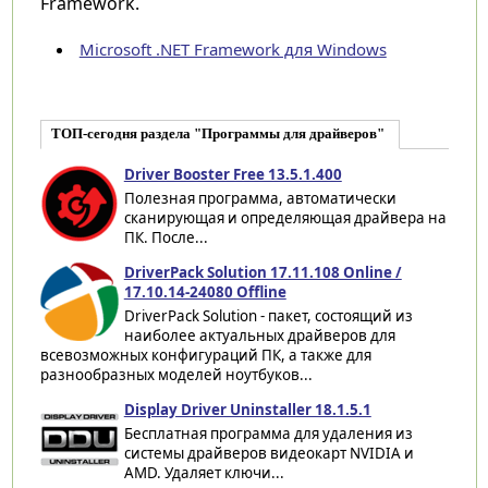
Framework.
Microsoft .NET Framework для Windows
ТОП-сегодня раздела "Программы для драйверов"
Driver Booster Free 13.5.1.400
Полезная программа, автоматически
сканирующая и определяющая драйвера на
ПК. После...
DriverPack Solution 17.11.108 Online /
17.10.14-24080 Offline
DriverPack Solution - пакет, состоящий из
наиболее актуальных драйверов для
всевозможных конфигураций ПК, а также для
разнообразных моделей ноутбуков...
Display Driver Uninstaller 18.1.5.1
Бесплатная программа для удаления из
системы драйверов видеокарт NVIDIA и
AMD. Удаляет ключи...