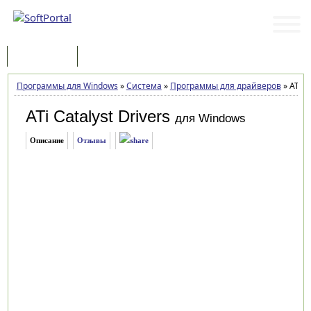
Программы
Статьи
Программы для Windows
»
Система
»
Программы для драйверов
»
ATi Ca
ATi Catalyst Drivers
для Windows
Описание
Отзывы