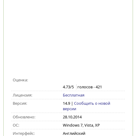
Оценка:
4.73
/5
голосов -
421
Лицензия:
Бесплатная
Версия:
14.9
|
Сообщить о новой
версии
Обновлено:
28.10.2014
ОС:
Windows 7, Vista, XP
Интерфейс:
Английский