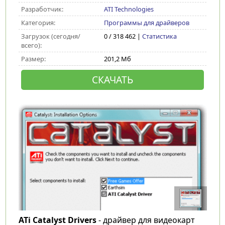
Разработчик:
ATI Technologies
Категория:
Программы для драйверов
Загрузок (сегодня/
0 / 318 462 |
Статистика
всего):
Размер:
201,2 Мб
СКАЧАТЬ
ATi Catalyst Drivers
- драйвер для видеокарт