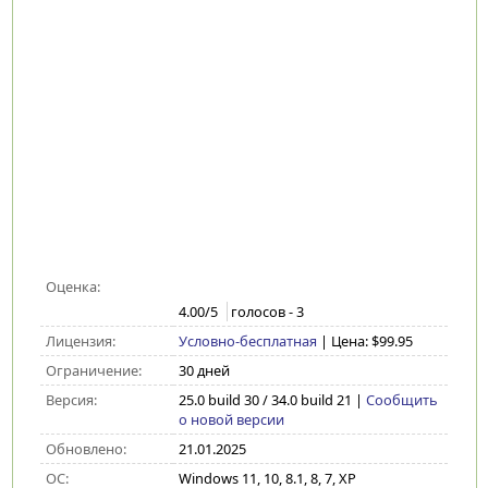
Оценка:
4.00
/5
голосов -
3
Лицензия:
Условно-бесплатная
| Цена: $99.95
Ограничение:
30 дней
Версия:
25.0 build 30 / 34.0 build 21
|
Сообщить
о новой версии
Обновлено:
21.01.2025
ОС:
Windows 11, 10, 8.1, 8, 7, XP