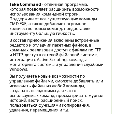
Take Command
- отличная программа,
которая позволяет расширить возможности
использования командной строки.
Поддерживает все существующие команды
CMD.EXE, а также добавляет огромное
количество новых команд, предоставляя
инструменту большую гибкость.
В состав приложения включены встроенные
редактор и отладчик пакетных файлов, в
командах реализован доступ к файлам по FTP
и HTTP, доступ к сетевой файловой системе,
интеграция с Active Scripting, команды
мониторинга системы и управления службами
Windows.
Вы получаете новые возможности по
управлению файлами, сможете добавлять или
исключать файлы из любой команды,
создавать псевдонимы для часто
используемых команд, просматривать журнал
историй, вести расширенный поиск,
пользоваться функциями копирования,
удаления, перемещения и т.д.