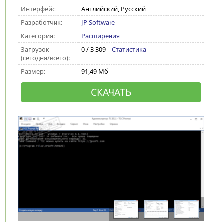
Интерфейс:
Английский, Русский
Разработчик:
JP Software
Категория:
Расширения
Загрузок
0 / 3 309 |
Статистика
(сегодня/всего):
Размер:
91,49 Мб
СКАЧАТЬ