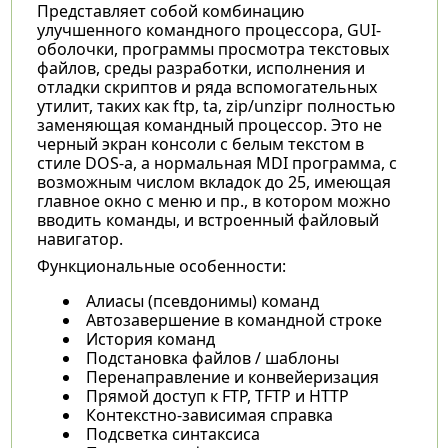
Представляет собой комбинацию
улучшенного командного процессора, GUI-
оболочки, программы просмотра текстовых
файлов, среды разработки, исполнения и
отладки скриптов и ряда вспомогательных
утилит, таких как ftp, ta, zip/unzipr полностью
заменяющая командный процессор. Это не
черный экран консоли с белым текстом в
стиле DOS-а, а нормальная MDI программа, с
возможным числом вкладок до 25, имеющая
главное окно с меню и пр., в котором можно
вводить команды, и встроенный файловый
навигатор.
Функциональные особенности:
Алиасы (псевдонимы) команд
Автозавершение в командной строке
История команд
Подстановка файлов / шаблоны
Перенаправление и конвейеризация
Прямой доступ к FTP, TFTP и HTTP
Контекстно-зависимая справка
Подсветка синтаксиса