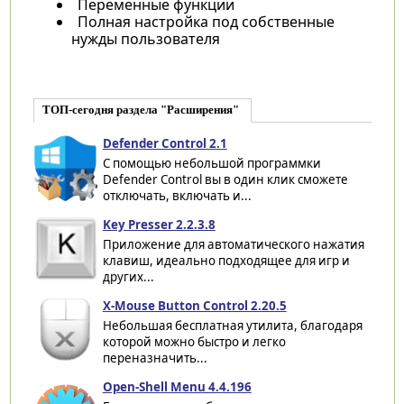
Переменные функции
Полная настройка под собственные
нужды пользователя
ТОП-сегодня раздела "Расширения"
Defender Control 2.1
С помощью небольшой программки
Defender Control вы в один клик сможете
отключать, включать и...
Key Presser 2.2.3.8
Приложение для автоматического нажатия
клавиш, идеально подходящее для игр и
других...
X-Mouse Button Control 2.20.5
Небольшая бесплатная утилита, благодаря
которой можно быстро и легко
переназначить...
Open-Shell Menu 4.4.196