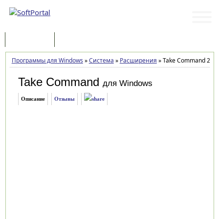
Программы
Статьи
Программы для Windows
»
Система
»
Расширения
»
Take Command 25.0 bu
Take Command
для Windows
Описание
Отзывы