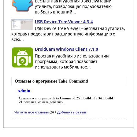
Бесплатная и удобная в эксплуатации
утилита, позволяющая пользователю
выбрать внешний...
USB Device Tree Viewer 4.3.4
USB Device Tree Viewer - бесплатная утилита,
которая предоставит расширенную информацию о
всех...
DroidCam Windows Client 7.1.0
Простая и удобная в использовании
программа, которая позволяет
использовать мобильное...
Отзывы о программе Take Command
Admin
Отзывов о программе
Take Command 25.0 build 30 / 34.0 build
21
пока нет, можете добавить...
Читать все отзывы
(0) /
Добавить отзыв
Категории