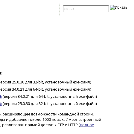
Карта сайта
RSS
Расширенный поиск
:
ерсия 25.0.30 для 32-bit, установочный exe-файл)
ерсия 34.0.21 для 64-bit, установочный exe-файл)
а
(версия 34.0.21 для 64-bit, установочный exe-файл)
а
(версия 25.0.30 для 32-bit, установочный exe-файл)
, расширяющее возможности командной строки.
 и добавляет около 1000 новых. Имеет встроенный
 реализован прямой доступ к FTP и HTTP (
полное