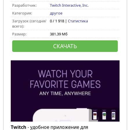
Разработчик:
Twitch Interactive, Inc.
Категория:
другое
Загрузок (сегодня/
0 / 1 918 |
Статистика
всего):
Размер:
381.39 Мб
СКАЧАТЬ
Twitch
- удобное приложение для