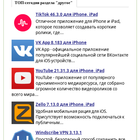
ТОП-сегодня раздела "другое"
TikTok 46.3.0 для iPhone, iPad
Отличное приложение для iPhone и iPad,
которое позволяет создавать короткие
ролики, где...
VK App 8.183 для iPhone
VK App - официальное приложение
популярнейшей социальной сети ВКонтакте
для iOS-устройств...
YouTube 21.31.3 для iPhone, iPad
YouTube - приложение от популярного
одноименного медиаресурса, где собрано
огромное количество видеороликов со
всего мира...
Zello 7.13.0 для iPhone, iPad
Удобная мобильная рация для iOS.
Присутствует возможность подключаться к
публичным...
Windscribe VPN 3.13.1
Простой, безопасный способ сохранить все