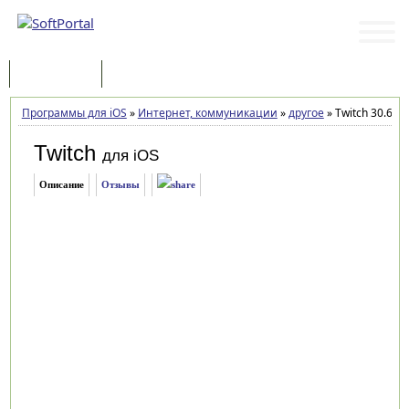
Программы
Статьи
Программы для iOS
»
Интернет, коммуникации
»
другое
»
Twitch 30.6 дл
Twitch
для iOS
Описание
Отзывы