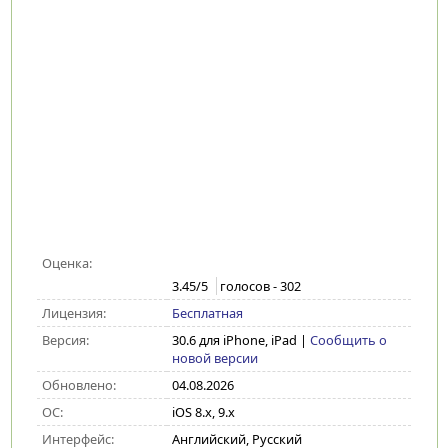
Оценка:
3.45
/5
голосов -
302
Лицензия:
Бесплатная
Версия:
30.6 для iPhone, iPad
|
Сообщить о
новой версии
Обновлено:
04.08.2026
ОС:
iOS 8.x, 9.x
Интерфейс:
Английский, Русский