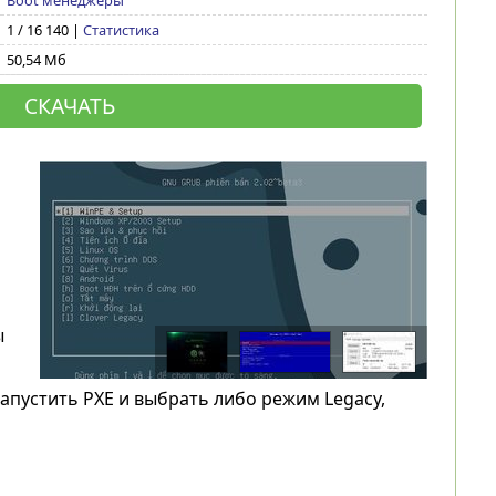
Boot менеджеры
1 / 16 140 |
Статистика
50,54 Мб
СКАЧАТЬ
ы
апустить PXE и выбрать либо режим Legacy,