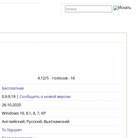
Карта сайта
RSS
Расширенный поиск
4.12
/5
голосов -
16
Бесплатная
0.9.9.19
|
Сообщить о новой версии
26.10.2020
Windows 10, 8.1, 8, 7, XP
Английский, Русский, Вьетнамский
Tu Nguyen