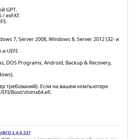
ой GPT.
/ exFAT.
FS.
ws 7, Server 2008, Windows 8, Server 2012 (32- и
и UEFI.
s, DOS Programs, Android, Backup & Recovery,
ows).
тер требований). Если на вашем компьютере
EFI/Boot/shimx64.efi.
yBCD 2.4.0.237