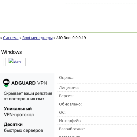
Войти на аккаунт
Зарегистрироваться
»
Система
»
Boot менеджеры
»
AIO Boot 0.9.9.19
 Windows
Оценка:
Лицензия:
Версия:
Обновлено:
ОС:
Интерфейс:
Разработчик: