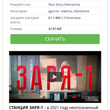
Разработчик:
Your Story Interactive
Категории:
другое
-
Квесты, Adventure
Загрузок (сегодня/
0 / 1 443 |
Статистика
всего):
Размер:
47,97 Мб
СКАЧАТЬ
СТАНЦИЯ ЗАРЯ-1
– в 2021 году неопознанный