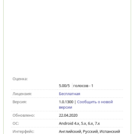
Оценка:
5.00
/5
голосов -
1
Лицензия:
Бесплатная
Версия:
1.0.1300
|
Сообщить о новой
версии
Обновлено:
22.04.2020
ОС:
Android 4.x, 5.x, 6.x, 7.x
Интерфейс:
Английский, Русский, Испанский