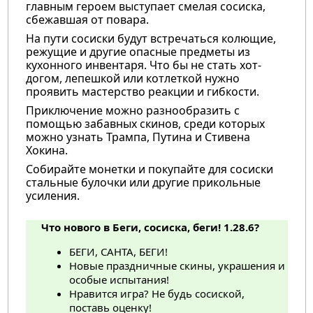
главным героем выступает смелая сосиска,
сбежавшая от повара.
На пути сосиски будут встречаться колющие,
режущие и другие опасные предметы из
кухонного инвентаря. Что бы не стать хот-
догом, лепешкой или котлеткой нужно
проявить мастерство реакции и гибкости.
Приключение можно разнообразить с
помощью забавных скинов, среди которых
можно узнать Трампа, Путина и Стивена
Хокина.
Собирайте монетки и покупайте для сосиски
стальные булочки или другие прикольные
усиления.
Что нового в Беги, сосиска, беги! 1.28.6?
БЕГИ, САНТА, БЕГИ!
Новые праздничные скины, украшения и
особые испытания!
Нравится игра? Не будь сосиской,
поставь оценку!