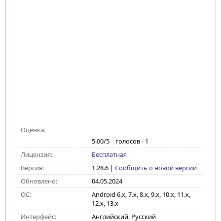
Оценка:
5.00
/5
голосов -
1
Лицензия:
Бесплатная
Версия:
1.28.6
|
Сообщить о новой версии
Обновлено:
04.05.2024
ОС:
Android 6.x, 7.x, 8.x, 9.x, 10.x, 11.x,
12.x, 13.x
Интерфейс:
Английский, Русский