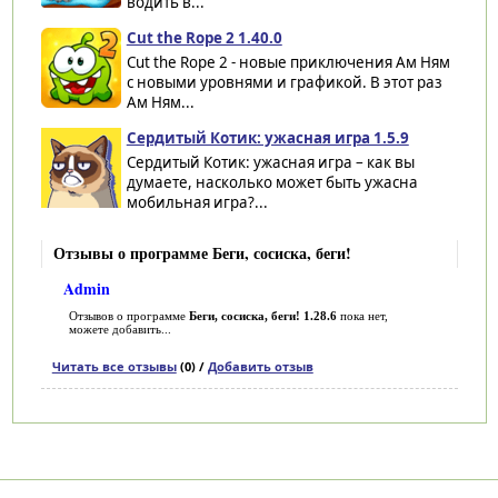
водить в...
Cut the Rope 2 1.40.0
Cut the Rope 2 - новые приключения Ам Ням
с новыми уровнями и графикой. В этот раз
Ам Ням...
Сердитый Котик: ужасная игра 1.5.9
Сердитый Котик: ужасная игра – как вы
думаете, насколько может быть ужасна
мобильная игра?...
Отзывы о программе Беги, сосиска, беги!
Admin
Отзывов о программе
Беги, сосиска, беги! 1.28.6
пока нет,
можете добавить...
Читать все отзывы
(0) /
Добавить отзыв
Категории