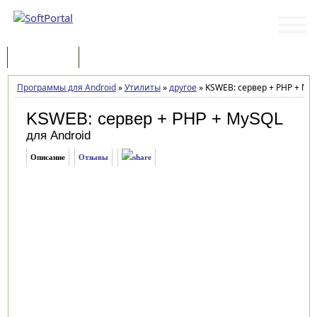
Программы
Статьи
Программы для Android
»
Утилиты
»
другое
»
KSWEB: сервер + PHP + MyS
KSWEB: сервер + PHP + MySQL
для Android
Описание
Отзывы