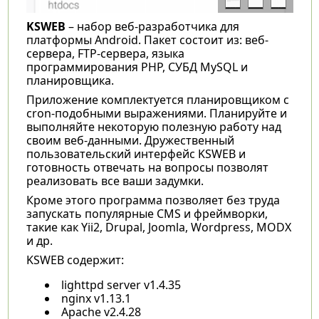
KSWEB
– набор веб-разработчика для
платформы Android. Пакет состоит из: веб-
сервера, FTP-сервера, языка
программирования PHP, СУБД MySQL и
планировщика.
Приложение комплектуется планировщиком с
cron-подобными выражениями. Планируйте и
выполняйте некоторую полезную работу над
своим веб-данными. Дружественный
пользовательский интерфейс KSWEB и
готовность отвечать на вопросы позволят
реализовать все ваши задумки.
Кроме этого программа позволяет без труда
запускать популярные CMS и фреймворки,
такие как Yii2, Drupal, Joomla, Wordpress, MODX
и др.
KSWEB содержит:
lighttpd server v1.4.35
nginx v1.13.1
Apache v2.4.28