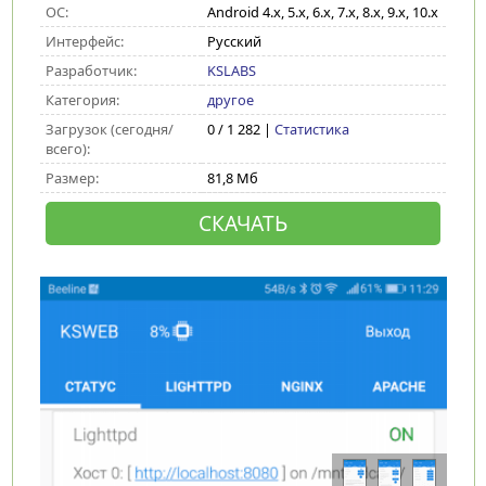
ОС:
Android 4.x, 5.x, 6.x, 7.x, 8.x, 9.x, 10.x
Интерфейс:
Русский
Разработчик:
KSLABS
Категория:
другое
Загрузок (сегодня/
0 / 1 282 |
Статистика
всего):
Размер:
81,8 Мб
СКАЧАТЬ