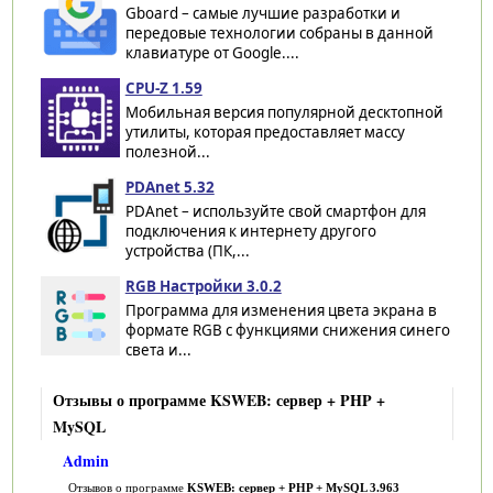
Gboard – самые лучшие разработки и
передовые технологии собраны в данной
клавиатуре от Google....
CPU-Z 1.59
Мобильная версия популярной десктопной
утилиты, которая предоставляет массу
полезной...
PDAnet 5.32
PDAnet – используйте свой смартфон для
подключения к интернету другого
устройства (ПК,...
RGB Настройки 3.0.2
Программа для изменения цвета экрана в
формате RGB с функциями снижения синего
света и...
Отзывы о программе KSWEB: сервер + PHP +
MySQL
Admin
Отзывов о программе
KSWEB: сервер + PHP + MySQL 3.963