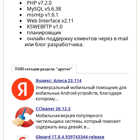
PHP v7.2.0
MySQL v5.6.38
msmtp v1.6.1
Web Interface v2.11
KSWEBFTP v1.0
планировщик
онлайн поддержку клиентов через e-mail
или блог разработчика.
ТОП-сегодня раздела "другое"
Яндекс: Алиса 23.114
Универсальный мобильный помощник для
мобильных Android-устройств, благодаря
которому...
CCleaner 26.12.2
Мобильная версия популярного
чистильщика системы, который поможет
содержать ваш девайс в...
Gboard 17.8.4.939743344-release