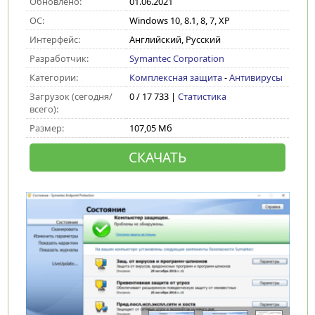
Обновлено:
01.06.2021
ОС:
Windows 10, 8.1, 8, 7, XP
Интерфейс:
Английский, Русский
Разработчик:
Symantec Corporation
Категории:
Комплексная защита
-
Антивирусы
Загрузок (сегодня/
0 / 17 733 |
Статистика
всего):
Размер:
107,05 Мб
СКАЧАТЬ