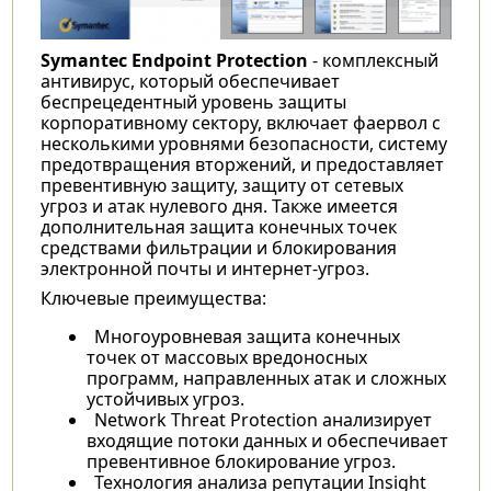
Symantec Endpoint Protection
- комплексный
антивирус, который обеспечивает
беспрецедентный уровень защиты
корпоративному сектору, включает фаервол с
несколькими уровнями безопасности, систему
предотвращения вторжений, и предоставляет
превентивную защиту, защиту от сетевых
угроз и атак нулевого дня. Также имеется
дополнительная защита конечных точек
средствами фильтрации и блокирования
электронной почты и интернет-угроз.
Ключевые преимущества:
Многоуровневая защита конечных
точек от массовых вредоносных
программ, направленных атак и сложных
устойчивых угроз.
Network Threat Protection анализирует
входящие потоки данных и обеспечивает
превентивное блокирование угроз.
Технология анализа репутации Insight