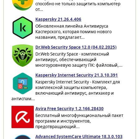
способно не только защитить компьютер
от...
Kaspersky 21.26.4.406
Обновленная линейка Антивируса
Касперского, которая помимо нового
названия, предлагает...
Dr.Web Security Space 12.0 (04.02.2025)
Dr.Web Security Space - комплексный
антивирус, обеспечивающий
многоуровневую защиту ПК: файловый,...
Kaspersky Internet Security 21.3.10.391
Kaspersky Internet Security - Комплект для
комплексной защиты компьютера,
включающий антивирус, антихакер и
антиспам...
Avira Free Security 1.2.166.28430
Бесплатный многофункциональный пакет
программ и инструментов,
предотвращающий...
Advanced SystemCare Ultimate 18.3.0.103