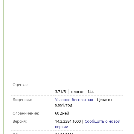
Оценка:
3.71
/5
голосов -
144
Лицензия:
Условно-бесплатная
| Цена: от
9.99$/год
Ограничение:
60 дней
Версия:
14.3.3384.1000
|
Сообщить о новой
версии