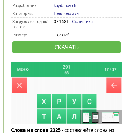
Разработчик:
kaydanovich
Категория:
Головоломки
Загрузок (сегодня/
0 / 1 581 |
Статистика
всего):
Размер:
19,79 Мб
СКАЧАТЬ
Слова из слова 2025
- составляйте слова из