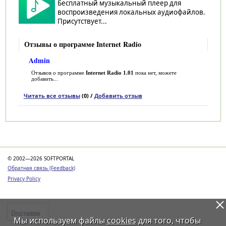
Бесплатный музыкальный плеер для
воспроизведения локальных аудиофайлов.
Присутствует...
Отзывы о программе Internet Radio
Admin
Отзывов о программе
Internet Radio 1.01
пока нет, можете
добавить...
Читать все отзывы
(0) /
Добавить отзыв
Категории
© 2002—2026 SOFTPORTAL
Обратная связь (Feedback)
Privacy Policy
Программы
Мы используем файлы
cookies
для того, чтобы