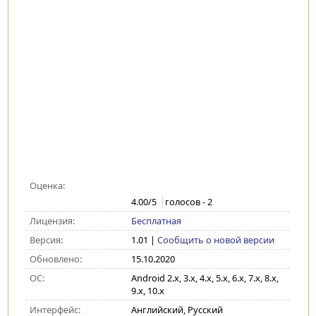
Оценка:
4.00
/5
голосов -
2
Лицензия:
Бесплатная
Версия:
1.01
|
Сообщить о новой версии
Обновлено:
15.10.2020
ОС:
Android 2.x, 3.x, 4.x, 5.x, 6.x, 7.x, 8.x,
9.x, 10.x
Интерфейс:
Английский, Русский