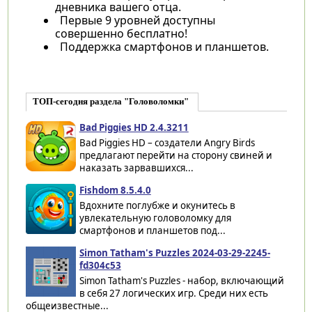
дневника вашего отца.
Первые 9 уровней доступны
совершенно бесплатно!
Поддержка смартфонов и планшетов.
ТОП-сегодня раздела "Головоломки"
Bad Piggies HD 2.4.3211
Bad Piggies HD – создатели Angry Birds
предлагают перейти на сторону свиней и
наказать зарвавшихся...
Fishdom 8.5.4.0
Вдохните поглубже и окунитесь в
увлекательную головоломку для
смартфонов и планшетов под...
Simon Tatham's Puzzles 2024-03-29-2245-
fd304c53
Simon Tatham's Puzzles - набор, включающий
в себя 27 логических игр. Среди них есть
общеизвестные...