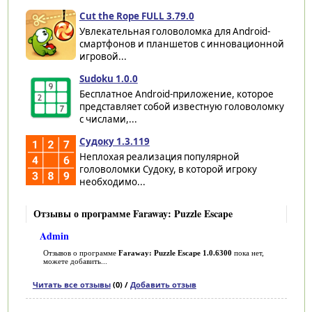
Cut the Rope FULL 3.79.0
Увлекательная головоломка для Android-
смартфонов и планшетов с инновационной
игровой...
Sudoku 1.0.0
Бесплатное Android-приложение, которое
представляет собой известную головоломку
с числами,...
Судоку 1.3.119
Неплохая реализация популярной
головоломки Судоку, в которой игроку
необходимо...
Отзывы о программе Faraway: Puzzle Escape
Admin
Отзывов о программе
Faraway: Puzzle Escape 1.0.6300
пока нет,
можете добавить...
Читать все отзывы
(0) /
Добавить отзыв