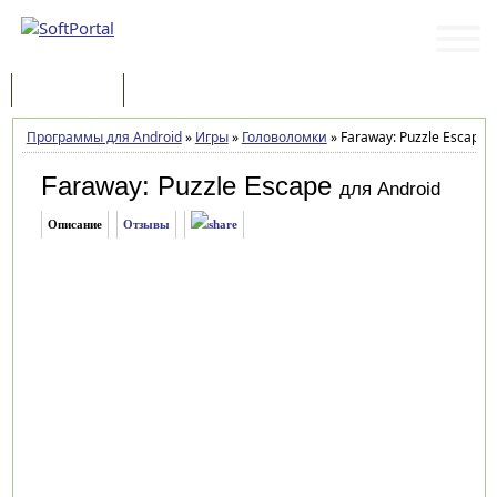
Программы
Статьи
Программы для Android
»
Игры
»
Головоломки
»
Faraway: Puzzle Escape 1
Faraway: Puzzle Escape
для Android
Описание
Отзывы