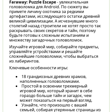
Faraway: Puzzle Escape
- увлекательная
головоломка для Android. По сюжету вы
примете личину охотника за редкими
артефактами, исследующего остатки древней
великой цивилизации. А исчезнувшие много
столетий назад строители не хотят просто так
раскрывать своих секретов и тайн, поэтому
будьте готовы к сложным испытаниям и
множеству загадочных головоломок.
Изучайте игровой мир, собирайте предметы,
управляйте устройствами и решайте
сложнейшие головоломки, чтобы выбраться
из лабиринтов.
Ключевые особенности игры:
18 грандиозных древних храмов,
наполненных головоломками.
Простой в освоении трехмерный
игровой мир, который хранит в себе
гораздо больше тайн и загадок, чем
может показаться на первый взгляд.
Узнайте, что произошло с вашей
семьей, собирая утерянные страницы из