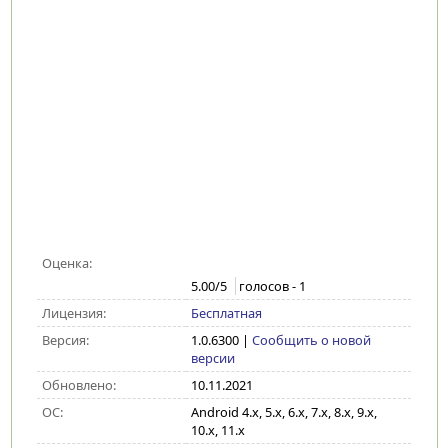
Оценка:
5.00
/5
голосов -
1
Лицензия:
Бесплатная
Версия:
1.0.6300
|
Сообщить о новой
версии
Обновлено:
10.11.2021
ОС:
Android 4.x, 5.x, 6.x, 7.x, 8.x, 9.x,
10.x, 11.x