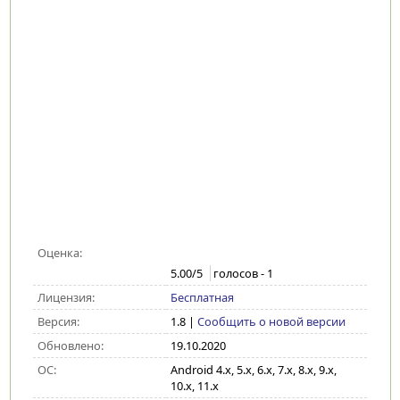
Оценка:
5.00
/5
голосов -
1
Лицензия:
Бесплатная
Версия:
1.8
|
Сообщить о новой версии
Обновлено:
19.10.2020
ОС:
Android 4.x, 5.x, 6.x, 7.x, 8.x, 9.x,
10.x, 11.x