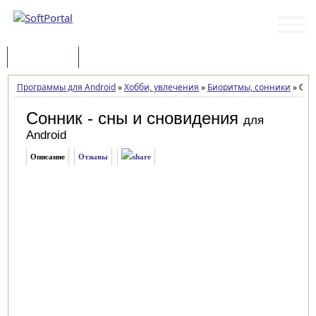
Программы
Статьи
Программы для Android
»
Хобби, увлечения
»
Биоритмы, сонники
»
Сонн
Сонник - сны и сновидения
для
Android
Описание
Отзывы