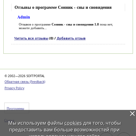
Отзывы о программе Сонник - сны и сновидения
Admin
Отзывов о программе
Сонник - сны и сновидения 1.8
пока нет,
можете добавить...
Читать все отзывы
(0) /
Добавить отзыв
Категории
© 2002—2026 SOFTPORTAL
Обратная связь (Feedback)
Privacy Policy
Программы
Статьи
Мы используем файлы
cookies
для того, чтобы
предоставить вам больше возможностей при