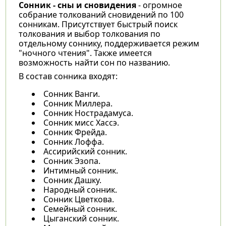
Сонник - сны и сновидения
- огромное
собрание толкований сновидений по 100
сонникам. Присутствует быстрый поиск
толкования и выбор толкования по
отдельному соннику, поддерживается режим
"ночного чтения". Также имеется
возможность найти сон по названию.
В состав сонника входят:
Сонник Ванги.
Сонник Миллера.
Сонник Нострадамуса.
Сонник мисс Хассэ.
Сонник Фрейда.
Сонник Лоффа.
Ассирийский сонник.
Сонник Эзопа.
Интимный сонник.
Сонник Дашку.
Народный сонник.
Сонник Цветкова.
Семейный сонник.
Цыганский сонник.