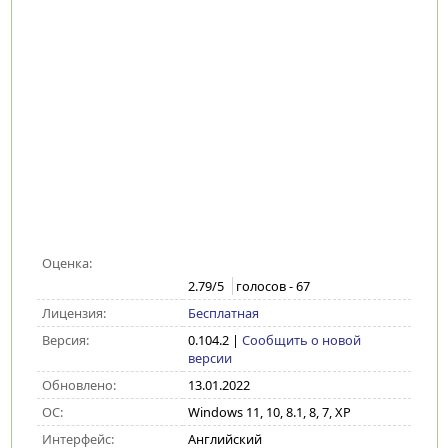
Оценка:
2.79
/5
голосов -
67
Лицензия:
Бесплатная
Версия:
0.104.2
|
Сообщить о новой
версии
Обновлено:
13.01.2022
ОС:
Windows 11, 10, 8.1, 8, 7, XP
Интерфейс:
Английский