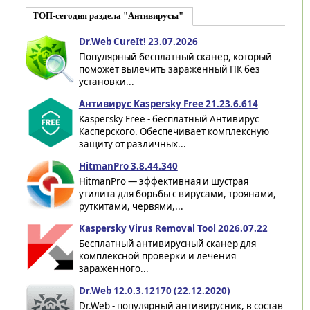
ТОП-сегодня раздела "Антивирусы"
Dr.Web CureIt! 23.07.2026
Популярный бесплатный сканер, который
поможет вылечить зараженный ПК без
установки...
Антивирус Kaspersky Free 21.23.6.614
Kaspersky Free - бесплатный Антивирус
Касперского. Обеспечивает комплексную
защиту от различных...
HitmanPro 3.8.44.340
HitmanPro — эффективная и шустрая
утилита для борьбы с вирусами, троянами,
руткитами, червями,...
Kaspersky Virus Removal Tool 2026.07.22
Бесплатный антивирусный сканер для
комплексной проверки и лечения
зараженного...
Dr.Web 12.0.3.12170 (22.12.2020)
Dr.Web - популярный антивирусник, в состав