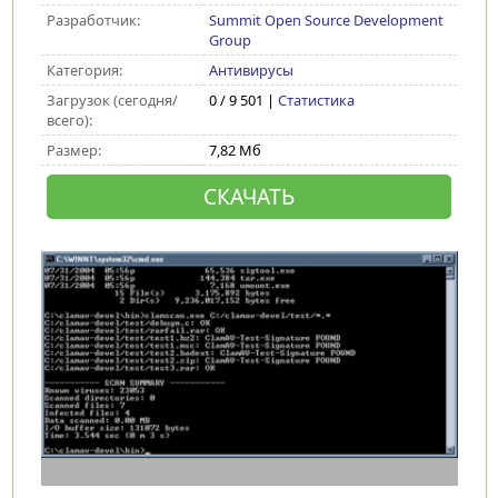
Разработчик:
Summit Open Source Development
Group
Категория:
Антивирусы
Загрузок (сегодня/
0 / 9 501 |
Статистика
всего):
Размер:
7,82 Мб
СКАЧАТЬ