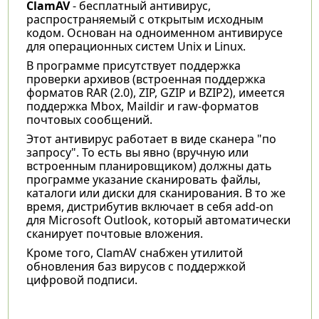
ClamAV
- бесплатный антивирус,
распространяемый с открытым исходным
кодом. Основан на одноименном антивирусе
для операционных систем Unix и Linux.
В программе присутствует поддержка
проверки архивов (встроенная поддержка
форматов RAR (2.0), ZIP, GZIP и BZIP2), имеется
поддержка Mbox, Maildir и raw-форматов
почтовых сообщений.
Этот антивирус работает в виде сканера "по
запросу". То есть вы явно (вручную или
встроенным планировщиком) должны дать
программе указание сканировать файлы,
каталоги или диски для сканирования. В то же
время, дистрибутив включает в себя add-on
для Microsoft Outlook, который автоматически
сканирует почтовые вложения.
Кроме того, ClamAV снабжен утилитой
обновления баз вирусов с поддержкой
цифровой подписи.