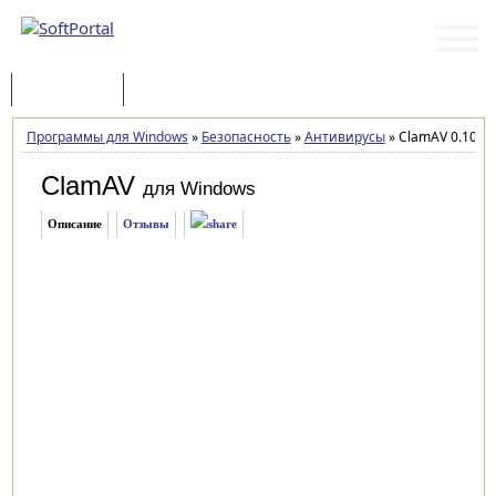
Программы
Статьи
Программы для Windows
»
Безопасность
»
Антивирусы
»
ClamAV 0.104.2
ClamAV
для Windows
Описание
Отзывы