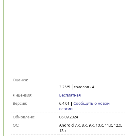
Оценка:
3.25
/5
голосов -
4
Лицензия:
Бесплатная
Версия:
6.4.01
|
Сообщить о новой
версии
Обновлено:
06.09.2024
ОС:
Android 7.x, 8.x, 9.x, 10.x, 11.x, 12.x,
13.x