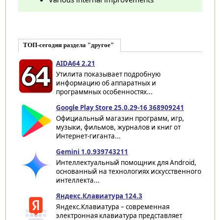
ТОП-сегодня раздела "другое"
AIDA64 2.21
Утилита показывает подробную
информацию об аппаратных и
программных особенностях...
Google Play Store 25.0.29-16 368909241
Официальный магазин программ, игр,
музыки, фильмов, журналов и книг от
Интернет-гиганта...
Gemini 1.0.939743211
Интеллектуальный помощник для Android,
основанный на технологиях искусственного
интеллекта...
Яндекс.Клавиатура 124.3
Яндекс.Клавиатура – современная
электронная клавиатура представляет