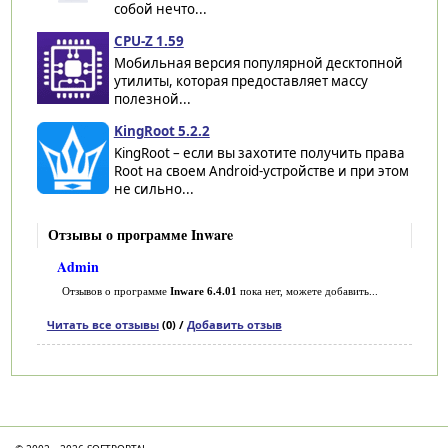
собой нечто...
CPU-Z 1.59
Мобильная версия популярной десктопной
утилиты, которая предоставляет массу
полезной...
KingRoot 5.2.2
KingRoot – если вы захотите получить права
Root на своем Android-устройстве и при этом
не сильно...
Отзывы о программе Inware
Admin
Отзывов о программе
Inware 6.4.01
пока нет, можете добавить...
Читать все отзывы
(0) /
Добавить отзыв
Категории