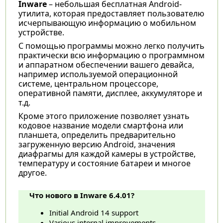
Inware
– небольшая бесплатная Android-
утилита, которая предоставляет пользователю
исчерпывающую информацию о мобильном
устройстве.
С помощью программы можно легко получить
практически всю информацию о программном
и аппаратном обеспечении вашего девайса,
например используемой операционной
системе, центральном процессоре,
оперативной памяти, дисплее, аккумуляторе и
т.д.
Кроме этого приложение позволяет узнать
кодовое название модели смартфона или
планшета, определить предварительно
загруженную версию Android, значения
диафрагмы для каждой камеры в устройстве,
температуру и состояние батареи и многое
другое.
Что нового в Inware 6.4.01?
Initial Android 14 support
Various internal improvements