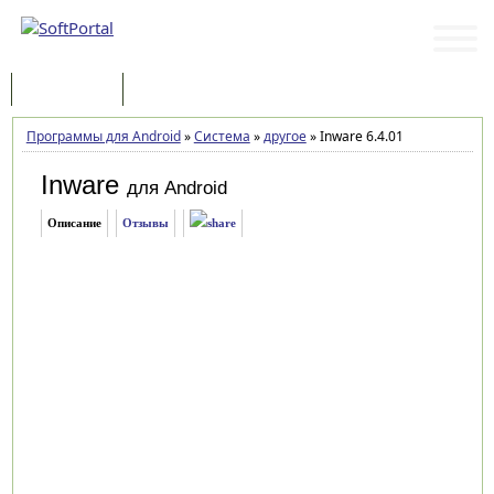
Программы
Статьи
Программы для Android
»
Система
»
другое
»
Inware 6.4.01
Inware
для Android
Описание
Отзывы