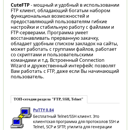
CuteFTP
- мощный и удобный в использовании
FTP клиент, обладающий богатым набором
функциональных возможностей и
предоставляющий пользователям гибкие
настройки и стабильную работу с файлами и
FTP-серверами. Программа умеет
восстанавливать прерванную закачку,
обладает удобным списком закладок на сайты,
может работать с группами файлов, работает
со скриптами и пользовательскими
командами и т.д. Встроенный Connection
Wizard и дружественный интерфейс позволят
Вам работать с FTP, даже если Вы начинающий
пользователь.
ТОП-сегодня раздела "FTP, SSH, Telnet"
PuTTY 0.84
Бесплатный Telnet/SSH клиент. Это
клиентская программа для протоколов SSH и
Telnet, SCP и SFTP, утилита для генерации