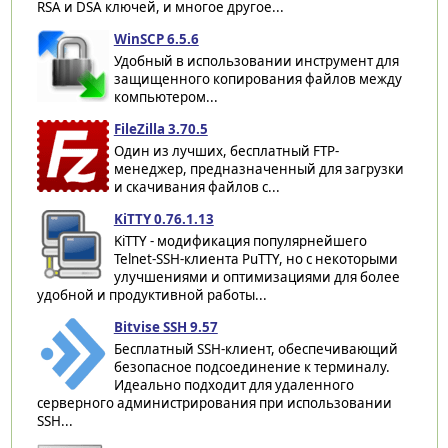
RSA и DSA ключей, и многое другое...
WinSCP 6.5.6
Удобный в использовании инструмент для
защищенного копирования файлов между
компьютером...
FileZilla 3.70.5
Один из лучших, бесплатный FTP-
менеджер, предназначенный для загрузки
и скачивания файлов с...
KiTTY 0.76.1.13
KiTTY - модификация популярнейшего
Telnet-SSH-клиента PuTTY, но с некоторыми
улучшениями и оптимизациями для более
удобной и продуктивной работы...
Bitvise SSH 9.57
Бесплатный SSH-клиент, обеспечивающий
безопасное подсоединение к терминалу.
Идеально подходит для удаленного
серверного администрирования при использовании
SSH...