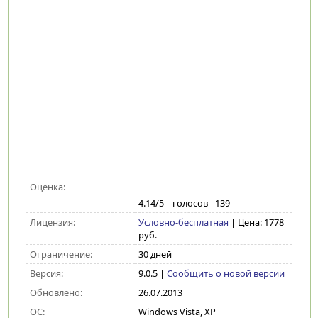
Оценка:
4.14
/5
голосов -
139
Лицензия:
Условно-бесплатная
| Цена: 1778
руб.
Ограничение:
30 дней
Версия:
9.0.5
|
Сообщить о новой версии
Обновлено:
26.07.2013
ОС:
Windows Vista, XP