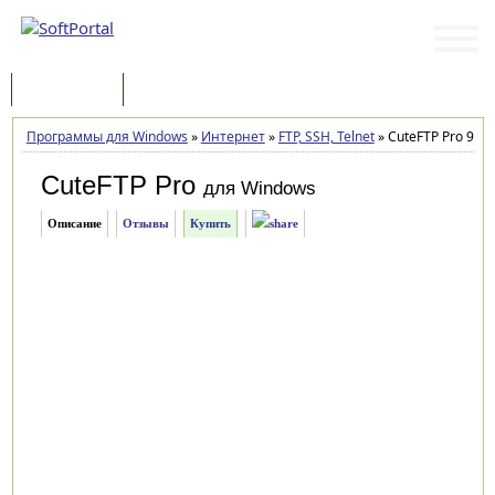
Программы
Статьи
Программы для Windows
»
Интернет
»
FTP, SSH, Telnet
»
CuteFTP Pro 9.0.
CuteFTP Pro
для Windows
Описание
Отзывы
Купить