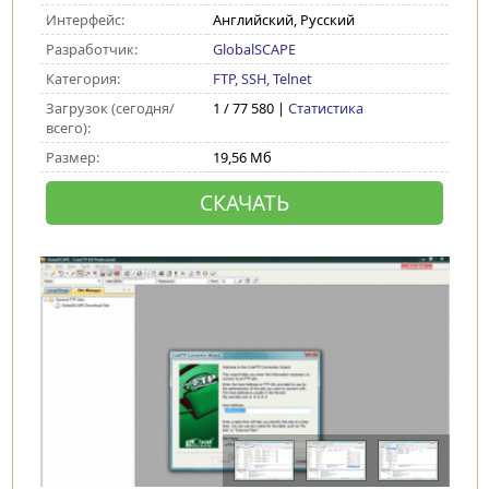
Интерфейс:
Английский, Русский
Разработчик:
GlobalSCAPE
Категория:
FTP, SSH, Telnet
Загрузок (сегодня/
1 / 77 580 |
Статистика
всего):
Размер:
19,56 Мб
СКАЧАТЬ