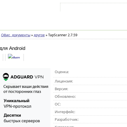
Войти на аккаунт
Зарегистрироваться
»
Офис, документы
»
другое
»
TapScanner 2.7.59
для Android
Оценка:
Лицензия:
Версия:
Обновлено:
ОС:
Интерфейс:
Разработчик: