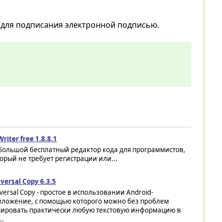
для подписания электронной подписью.
riter free 1.8.8.1
большой бесплатный редактор кода для программистов,
орый не требует регистрации или...
versal Copy 6.3.5
versal Copy - простое в использовании Android-
иложение, с помощью которого можно без проблем
пировать практически любую текстовую информацию в
..