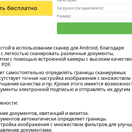
Категория:
Загрузок (сегодня/всего):
Размер:
стой в использовании сканер для Android, благодаря
с легкостью сканировать различные документы,
итки с помощью встроенной камеры с высоким качеств
 PDF.
ет самостоятельно определять границы сканируемых
сутствует точная настройка изображения с множеством
учшения качества и пр. Кроме этого имеется возможнос
ументы электронной подписью и отправлять их другим
жности:
ие документов, квитанций и визиток.
кументов автоматически определяет границы.
стройка изображения с множеством фильтров для улучш
равление документами.