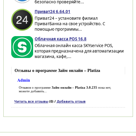
безопасно проверяйте...
Приват24 6.64.01
Приват24 – установите филиал
ПриватБанка на свое устройство. С
помощью программы...
Облачная касса POS 16.8
Облачная онлайн касса SKYservice POS,
которая предназначена для автоматизации
магазина, кафе,...
Отзывы о программе Займ онлайн – Platiza
Admin
Отзывов о программе
Займ онлайн – Platiza 3.0.235
пока нет,
можете добавить...
Читать все отзывы
(0) /
Добавить отзыв
Категории