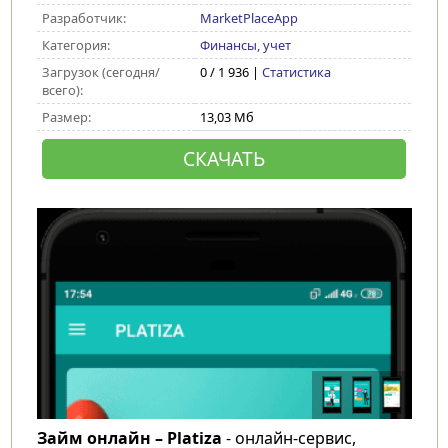
Разработчик:
MarketPlaceApp
Категория:
Финансы, учет
Загрузок (сегодня/
0 / 1 936 |
Статистика
всего):
Размер:
13,03 Мб
СКАЧАТЬ
Займ онлайн – Platiza
- онлайн-сервис,