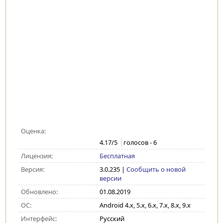
Оценка:
4.17
/5
голосов -
6
Лицензия:
Бесплатная
Версия:
3.0.235
|
Сообщить о новой
версии
Обновлено:
01.08.2019
ОС:
Android 4.x, 5.x, 6.x, 7.x, 8.x, 9.x
Интерфейс:
Русский