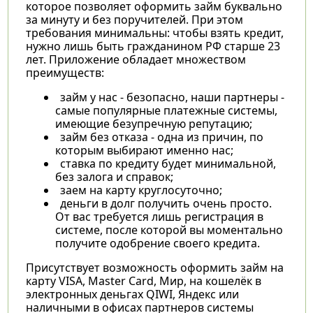
которое позволяет оформить займ буквально
за минуту и без поручителей. При этом
требования минимальны: чтобы взять кредит,
нужно лишь быть гражданином РФ старше 23
лет. Приложение обладает множеством
преимуществ:
займ у нас - безопасно, наши партнеры -
самые популярные платежные системы,
имеющие безупречную репутацию;
займ без отказа - одна из причин, по
которым выбирают именно нас;
ставка по кредиту будет минимальной,
без залога и справок;
заем на карту круглосуточно;
деньги в долг получить очень просто.
От вас требуется лишь регистрация в
системе, после которой вы моментально
получите одобрение своего кредита.
Присутствует возможность оформить займ на
карту VISA, Master Card, Мир, на кошелёк в
электронных деньгах QIWI, Яндекс или
наличными в офисах партнеров системы