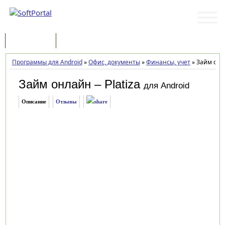
Программы
Статьи
Программы для Android
»
Офис, документы
»
Финансы, учет
»
Займ онла
Займ онлайн – Platiza
для Android
Описание
Отзывы