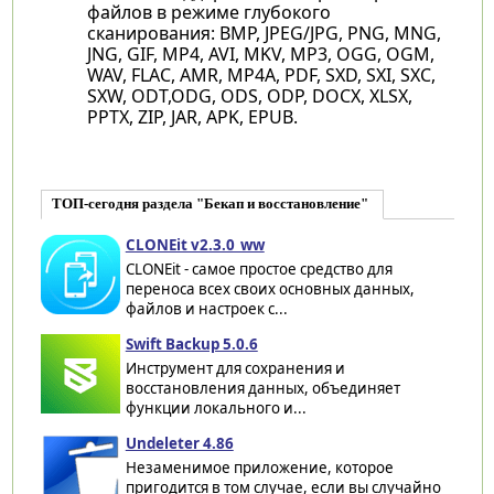
файлов в режиме глубокого
сканирования: BMP, JPEG/JPG, PNG, MNG,
JNG, GIF, MP4, AVI, MKV, MP3, OGG, OGM,
WAV, FLAC, AMR, MP4A, PDF, SXD, SXI, SXC,
SXW, ODT,ODG, ODS, ODP, DOCX, XLSX,
PPTX, ZIP, JAR, APK, EPUB.
ТОП-сегодня раздела "Бекап и восстановление"
CLONEit v2.3.0_ww
CLONEit - самое простое средство для
переноса всех своих основных данных,
файлов и настроек с...
Swift Backup 5.0.6
Инструмент для сохранения и
восстановления данных, объединяет
функции локального и...
Undeleter 4.86
Незаменимое приложение, которое
пригодится в том случае, если вы случайно