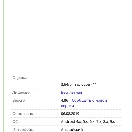
Оценка:
3.64
/5
голосов -
11
Лицензия:
Бесплатная
Версия:
4.86
|
Сообщить о новой
версии
Обновлено:
06.08.2019
ОС:
Android 4.x, 5.x, 6.x, 7.x, 8.x, 9.x
Интерфейс:
Английский