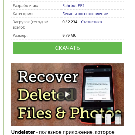
Разработчик:
Fahrbot PRI
Категория:
Бекап и восстановление
Загрузок (сегодня/
0 / 2 234 |
Статистика
всего):
Размер:
9,79 Мб
СКАЧАТЬ
Undeleter
- полезное приложение, которое