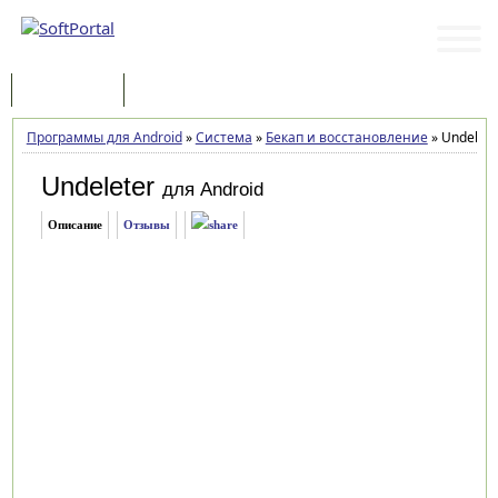
Программы
Статьи
Программы для Android
»
Система
»
Бекап и восстановление
»
Undelete
Undeleter
для Android
Описание
Отзывы