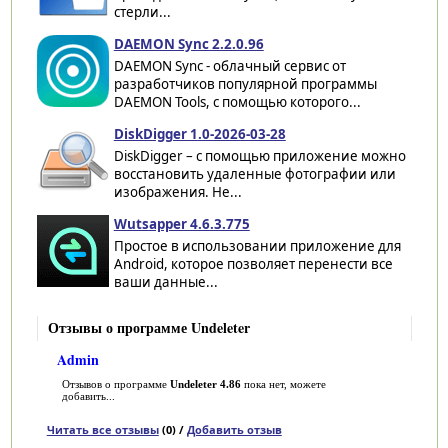
стерли...
DAEMON Sync 2.2.0.96
DAEMON Sync - облачный сервис от
разработчиков популярной программы
DAEMON Tools, с помощью которого...
DiskDigger 1.0-2026-03-28
DiskDigger – с помощью приложение можно
восстановить удаленные фотографии или
изображения. Не...
Wutsapper 4.6.3.775
Простое в использовании приложение для
Android, которое позволяет перенести все
ваши данные...
Отзывы о программе Undeleter
Admin
Отзывов о программе
Undeleter 4.86
пока нет, можете
добавить...
Читать все отзывы
(0) /
Добавить отзыв