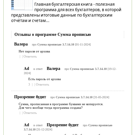
Главная бухгалтерская книга - полезная
программа для всех бухгалтеров, в которой
представлены итоговые данные по бухгалтерским
отчётам и счетам...
Отзывы о программе Сумма прописью
Валера
про
Сумма прописью 3.7.14.10
[01-11-2024]
Нет пароля от архива
|
|
Ответить
Ad
Валера
в ответ
про
Сумма прописью 3.7.14.10
[19-12-
2024]
Есть пароль от архива
3
|
|
Ответить
Прозрение будит
про
Сумма прописью 3.7.14.10
[31-05-2024]
Сумма, прописанная в программе буквами не копируется.
Для чего вообще тогда программа создана?
|
|
Ответить
Ad
Прозрение будит
в ответ
про
Сумма прописью
3.7.14.10
[31-12-2024]