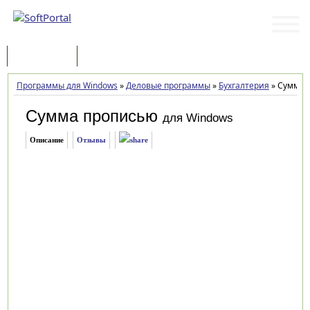
Программы
Статьи
Программы для Windows
»
Деловые программы
»
Бухгалтерия
»
Сумма п
Сумма прописью
для Windows
Описание
Отзывы