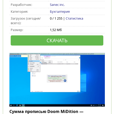
Разработчик:
Sanec inc.
Категория:
Бухгалтерия
Загрузок (сегодня/
0 / 1 255 |
Статистика
всего):
Размер:
1,52 Мб
СКАЧАТЬ
Сумма прописью Doom MiDition —