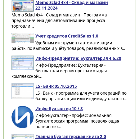
Memo Sclad 4x4 - Склад и магазин
22.11.2024
Memo Sclad 4x4 - Склад и магазин - Программа
предназначена для автоматизации процесса
торговли...
Учет кредитов CreditSales 1.0
Удобным инструмент автоматизации
работы по выписке и учёту товаров, реализованных в...
Инфо-Предприятие: Бухгалтерия 4.6.20
Инфо-Предприятие: Бухгалтерия -
бесплатная версия программы для
комплексной...
LS · Банк 05.10.2015
LS · Банк - программа для учета операций по
банку организации или индивидуального...
Инфо-Бухгалтер 10 / 8
Инфо-Бухгалтер - профессиональная
бухгалтерская программа, позволяющая
полностью...
Главная бухгалтерская книга 2.0