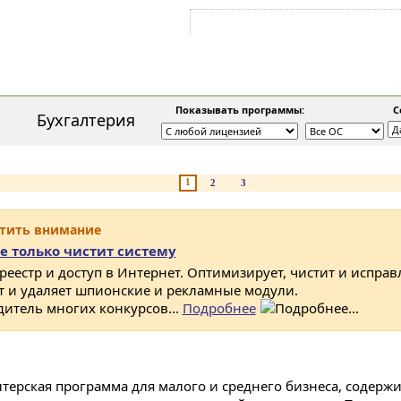
Войти на аккаунт
Зарегистрироваться
Показывать программы:
Со
Бухгалтерия
1
2
3
атить внимание
е только чистит систему
 реестр и доступ в Интернет. Оптимизирует, чистит и исправ
ет и удаляет шпионские и рекламные модули.
дитель многих конкурсов...
Подробнее
лтерская программа для малого и среднего бизнеса, содерж