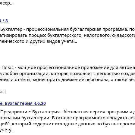
леер...
 / 8
Бухгалтер - профессиональная бухгалтерская программа, 
атизировать процесс бухгалтерского, налогового, складского
енческого и других видов учета...
 Плюс - мощное профессиональное приложение для автома
в любой организации, которая позволяет с легкостью созда
ения и отчеты, мониторить движение персонала, а также вес
ная |
 Бухгалтерия 4.6.20
Предприятие: Бухгалтерия - бесплатная версия программы 
атизации бухгалтерии. В основе программного продукта л
ций", который содержит исходные данные по бухгалтерском
чету...