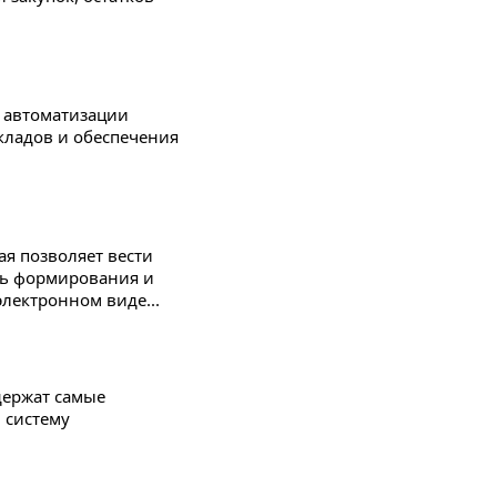
я автоматизации
кладов и обеспечения
ая позволяет вести
ть формирования и
электронном виде...
держат самые
 систему