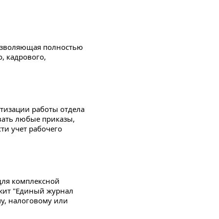
позволяющая полностью
, кадрового,
тизации работы отдела
вать любые приказы,
ти учет рабочего
для комплексной
ежит "Единый журнал
у, налоговому или