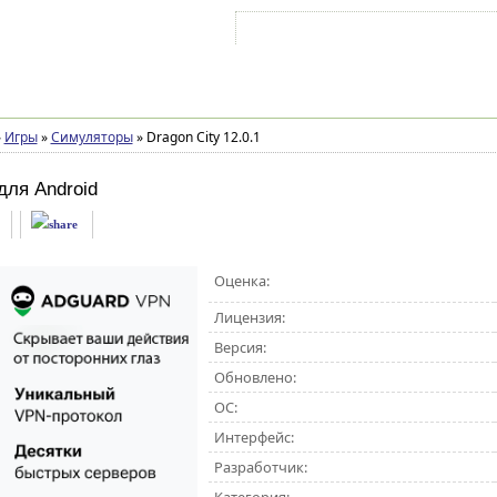
Войти на аккаунт
Зарегистрироваться
»
Игры
»
Симуляторы
»
Dragon City 12.0.1
для Android
Оценка:
Лицензия:
Версия:
Обновлено:
ОС:
Интерфейс:
Разработчик: