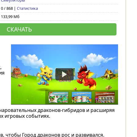
Симуляторы
0 / 868 |
Статистика
133,99 Мб
СКАЧАТЬ
,
ия
ь
 очаровательных драконов-гибридов и расширяя
х игровых событиях.
, чтобы Город драконов рос и развивался.