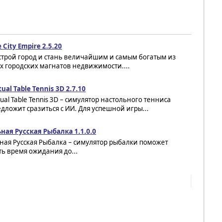
e City Empire 2.5.20
строй город и стань величайшим и самым богатым из
х городских магнатов недвижимости....
tual Table Tennis 3D 2.7.10
tual Table Tennis 3D – симулятор настольного тенниса
дложит сразиться с ИИ. Для успешной игры...
ая Русская Рыбалка 1.1.0.0
ая Русская Рыбалка – симулятор рыбалки поможет
ть время ожидания до...