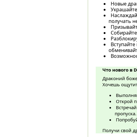
Новые дра
Украшайте
Наслаждайт
получать н
Призывайт
Собирайте
Разблокир
Вступайте 
обменивайт
Возможност
Что нового в D
Драконий боже
Хочешь ощутит
Выполняй
Открой п
Встречай 
пропуска.
Попробуй
Получи свой д