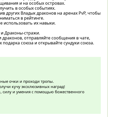
щивания и на особых островах.
лучить в особых событиях.
в других Владык драконов на аренах PvP, чтобы
ниматься в рейтинге.
е использовать их навыки.
 и Драконы-стражи.
и драконов, отправляйте сообщения в чате,
 подарка союза и открывайте сундуки союза.
ные очки и проходи тропы.
лучи кучу эксклюзивных наград!
ю, силу и умения с помощью божественного