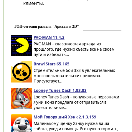
клиенты.
ТОП-сегодня раздела "Аркады и 2D"
PAC-MAN 11.4.3
PAC-MAN – классическая аркада из
прошлого, где нужно съесть все на своем
пути и избежать...
Brawl Stars 65.165
Стремительные бои 3х3 в увлекательных
многопользовательских режимах.
Присутствует...
Looney Tunes Dash 1.93.03
Looney Tunes Dash – популярные персонажи
Луни Тюнз предлагают отправиться в
увлекательные...
Мой Говорящий Хэнк 2.1.3.159
Маленькому щенку Хэнку нужна ваша
забота, уход и помощь. Его нужно кормить,