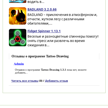
водить в...
BADLAND 3.2.0.66
BADLAND – приключения в атмосферном и,
отчасти, жутком лесу с различными
обитателями,...
Fidget Spinner 1.13.1
Веселые и разноцветные спиннеры помогут
снять стресс или развлечь во время
ожидания в...
Отзывы о программе Tattoo Drawing
Admin
Отзывов о программе
Tattoo Drawing 1.3.1
пока нет, можете
добавить...
Читать все отзывы
(0) /
Добавить отзыв
Категории