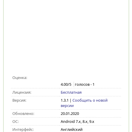
Оценка:
4.00
/5
голосов -
1
Лицензия:
Бесплатная
Версия:
1.3.1
|
Сообщить о новой
версии
Обновлено:
20.01.2020
ОС:
Android 7.x, 8.x, 9.x
Интерфейс:
Английский