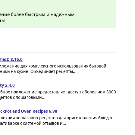
ение более быстрым и надежным.
ть!
meID 8.16.0
иложение для комплексного использования бытовой
ники на кухне. Объединяет рецепты,...
ty 2.4.0
бное приложение предоставляет доступ к более чем 3000
ептов с пошаговыми...
ckPot and Oven Recipes 6.98
ллекция пошаговых рецептов для приготовления блюд в
ьтиварке с системой отзывов и...