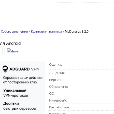
Войти на аккаунт
Зарегистрироваться
»
Хобби, увлечения
»
Кулинария, напитки
»
McDonalds 3.2.0
ля Android
Оценка:
Лицензия:
Версия:
Обновлено:
ОС:
Интерфейс:
Разработчик: