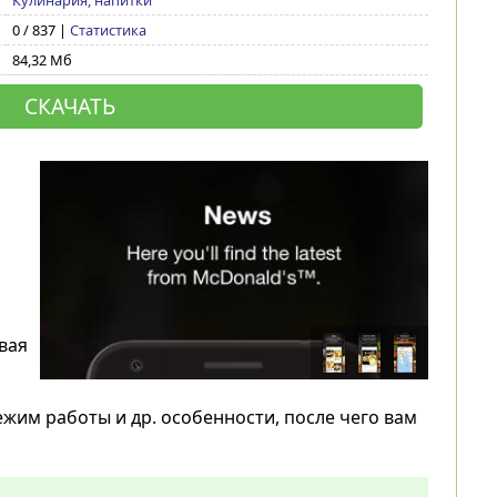
Кулинария, напитки
0 / 837 |
Статистика
84,32 Мб
СКАЧАТЬ
вая
ежим работы и др. особенности, после чего вам