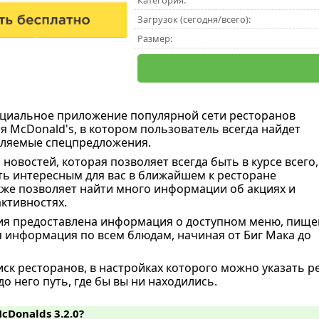
Категория:
Загрузок (сегодня/всего):
Размер:
циальное приложение популярной сети ресторанов
я McDonald's, в котором пользователь всегда найдет
вляемые спецпредложения.
новостей, которая позволяет всегда быть в курсе всего,
ь интересным для вас в ближайшем к ресторане
акже позволяет найти много информации об акциях и
ктивностях.
ия предоставлена информация о доступном меню, пище
я информация по всем блюдам, начиная от Биг Мака до
иск ресторанов, в настройках которого можно указать р
о него путь, где бы вы ни находились.
cDonalds 3.2.0?