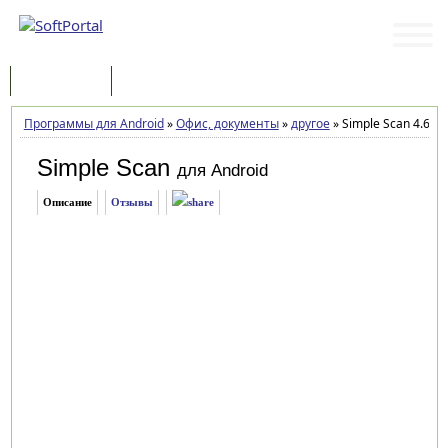
Программы
Статьи
Программы для Android
»
Офис, документы
»
другое
»
Simple Scan 4.6.9
Simple Scan
для Android
Описание
Отзывы