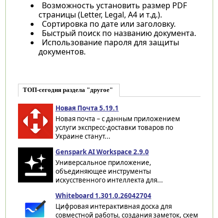
Возможность установить размер PDF
страницы (Letter, Legal, A4 и т.д.).
Сортировка по дате или заголовку.
Быстрый поиск по названию документа.
Использование пароля для защиты
документов.
ТОП-сегодня раздела "другое"
Новая Почта 5.19.1
Новая почта – с данным приложением
услуги экспресс-доставки товаров по
Украине станут...
Genspark AI Workspace 2.9.0
Универсальное приложение,
объединяющее инструменты
искусственного интеллекта для...
Whiteboard 1.301.0.26042704
Цифровая интерактивная доска для
совместной работы, создания заметок, схем