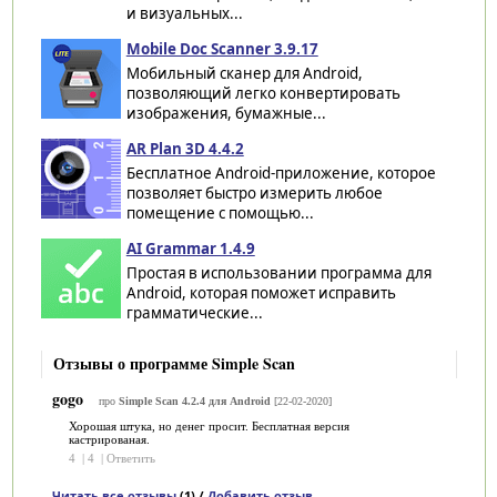
и визуальных...
Mobile Doc Scanner 3.9.17
Мобильный сканер для Android,
позволяющий легко конвертировать
изображения, бумажные...
AR Plan 3D 4.4.2
Бесплатное Android-приложение, которое
позволяет быстро измерить любое
помещение с помощью...
AI Grammar 1.4.9
Простая в использовании программа для
Android, которая поможет исправить
грамматические...
Отзывы о программе Simple Scan
gogo
про
Simple Scan 4.2.4 для Android
[22-02-2020]
Хорошая штука, но денег просит. Бесплатная версия
кастрированая.
4
|
4
|
Ответить
Читать все отзывы
(1) /
Добавить отзыв