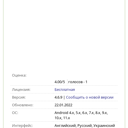
Оценка:
4.00
/5
голосов -
1
Лицензия:
Бесплатная
Версия:
4.6.9
|
Сообщить о новой версии
Обновлено:
22.01.2022
ОС:
Android 4.x, 5.x, 6.x, 7.x, 8.x, 9.x,
10.x, 11.x
Интерфейс:
Английский, Русский, Украинский