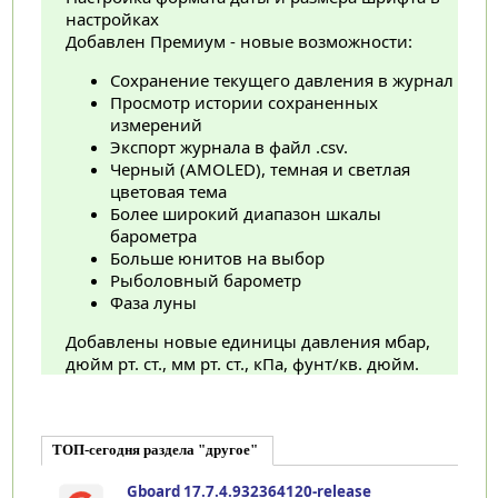
настройках
Добавлен Премиум - новые возможности:
Сохранение текущего давления в журнал
Просмотр истории сохраненных
измерений
Экспорт журнала в файл .csv.
Черный (AMOLED), темная и светлая
цветовая тема
Более широкий диапазон шкалы
барометра
Больше юнитов на выбор
Рыболовный барометр
Фаза луны
Добавлены новые единицы давления мбар,
дюйм рт. ст., мм рт. ст., кПа, фунт/кв. дюйм.
ТОП-сегодня раздела "другое"
Gboard 17.7.4.932364120-release