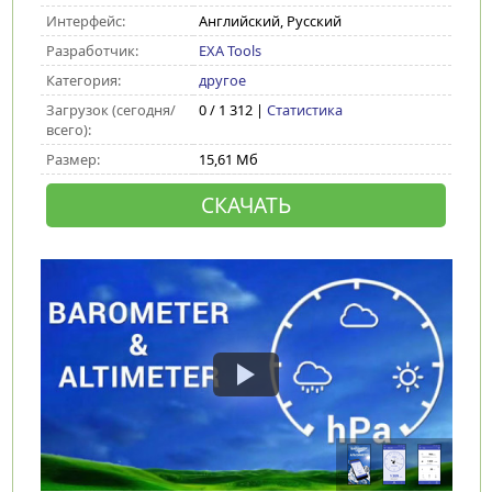
Интерфейс:
Английский, Русский
Разработчик:
EXA Tools
Категория:
другое
Загрузок (сегодня/
0 / 1 312 |
Статистика
всего):
Размер:
15,61 Мб
СКАЧАТЬ