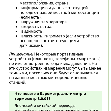
местоположения, страна.
информацию и данные о текущей
погоде от вашей местной метеостанции
(если есть).
наружная температура.
скорость ветра.
видимость.
влажность, гигрометр (если устройство
оснащено соответствующими
датчиками).
Примечание!
Некоторые портативные
устройства (планшеты, телефоны, смартфоны)
не имеют встроенного датчика давления. На
этих устройствах измерения могут быть менее
точными, поскольку они будут основываться
на данных местных метеорологических
станций.
Что нового в Барометр, альтиметр и
термометр 3.0.01?
Японский и китайский переводы
Настройка формата даты и размера шрифта в