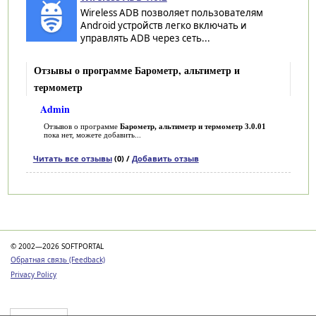
Wireless ADB позволяет пользователям
Android устройств легко включать и
управлять ADB через сеть...
Отзывы о программе Барометр, альтиметр и
термометр
Admin
Отзывов о программе
Барометр, альтиметр и термометр 3.0.01
пока нет, можете добавить...
Читать все отзывы
(0) /
Добавить отзыв
Категории
© 2002—2026 SOFTPORTAL
Обратная связь (Feedback)
Privacy Policy