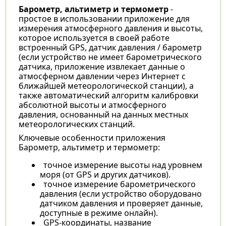
Барометр, альтиметр и термометр
-
простое в использовании приложение для
измерения атмосферного давления и высоты,
которое используется в своей работе
встроенный GPS, датчик давления / барометр
(если устройство не имеет барометрического
датчика, приложение извлекает данные о
атмосферном давлении через Интернет с
ближайшей метеорологической станции), а
также автоматический алгоритм калибровки
абсолютной высоты и атмосферного
давления, основанный на данных местных
метеорологических станций.
Ключевые особенности приложения
Барометр, альтиметр и термометр:
точное измерение высоты над уровнем
моря (от GPS и других датчиков).
точное измерение барометрического
давления (если устройство оборудовано
датчиком давления и проверяет данные,
доступные в режиме онлайн).
GPS-координаты, название