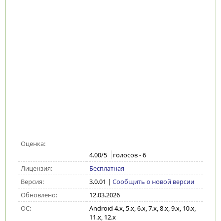
Оценка:
4.00
/5
голосов -
6
Лицензия:
Бесплатная
Версия:
3.0.01
|
Сообщить о новой версии
Обновлено:
12.03.2026
ОС:
Android 4.x, 5.x, 6.x, 7.x, 8.x, 9.x, 10.x,
11.x, 12.x