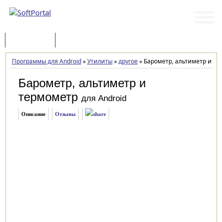
Программы
Статьи
Программы для Android
»
Утилиты
»
другое
»
Барометр, альтиметр и тер
Барометр, альтиметр и
термометр
для Android
Описание
Отзывы