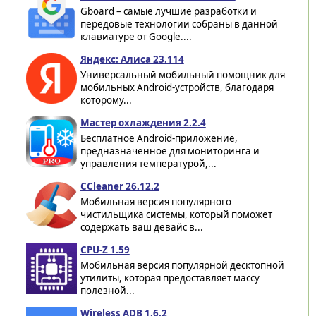
Gboard – самые лучшие разработки и
передовые технологии собраны в данной
клавиатуре от Google....
Яндекс: Алиса 23.114
Универсальный мобильный помощник для
мобильных Android-устройств, благодаря
которому...
Мастер охлаждения 2.2.4
Бесплатное Android-приложение,
предназначенное для мониторинга и
управления температурой,...
CCleaner 26.12.2
Мобильная версия популярного
чистильщика системы, который поможет
содержать ваш девайс в...
CPU-Z 1.59
Мобильная версия популярной десктопной
утилиты, которая предоставляет массу
полезной...
Wireless ADB 1.6.2