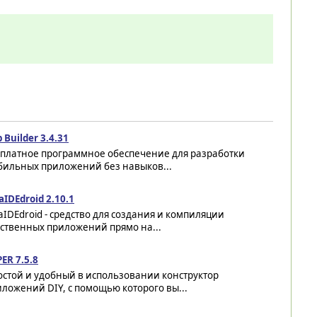
 Builder 3.4.31
сплатное программное обеспечение для разработки
бильных приложений без навыков...
aIDEdroid 2.10.1
aIDEdroid - средство для создания и компиляции
бственных приложений прямо на...
ER 7.5.8
остой и удобный в использовании конструктор
ложений DIY, с помощью которого вы...