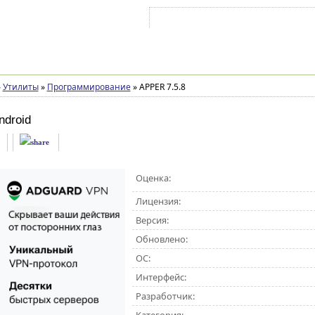
Войти на аккаунт
Зарегистрироваться
»
Утилиты
»
Программирование
»
APPER 7.5.8
ndroid
Оценка:
Лицензия:
Версия:
Обновлено:
ОС:
Интерфейс:
Разработчик: