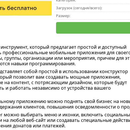
Категория:
Загрузок (сегодня/всего):
Размер:
 инструмент, который предлагает простой и доступный
ь профессиональные мобильные приложения для своег
ы, группы, организации или мероприятия, причем для эт
ются навыки программирования.
ставляет собой простой в использовании конструктор
орый позволит вам создавать мощные приложения,
 на контент, с потрясающим дизайном, которые будут
ть и работать независимо от устройства вашего
льному приложению можно поднять свой бизнес на нов
удержания клиентов, повышения осведомленности о про
 можно выбирать меню и иконки, включить социальные
и на любой веб-сайт или создавать специальные действ
чения донатов или платежей.