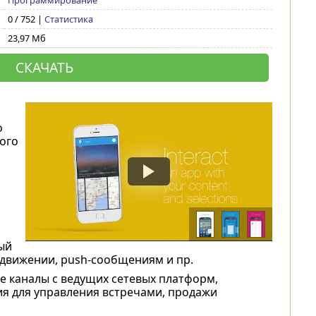
Программирование
0 / 752 |
Статистика
23,97 Мб
СКАЧАТЬ
о
ого
ый
движении, push-сообщениям и пр.
 каналы с ведущих сетевых платформ,
ия для управления встречами, продажи