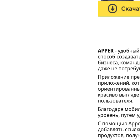
APPER
- удобный
способ создават
бизнеса, команд
даже не потребу
Приложение пред
приложений, кот
ориентированные
красиво выгляде
пользователя.
Благодаря моби
уровень, путем 
С помощью Apper
добавлять ссылк
продуктов, полу