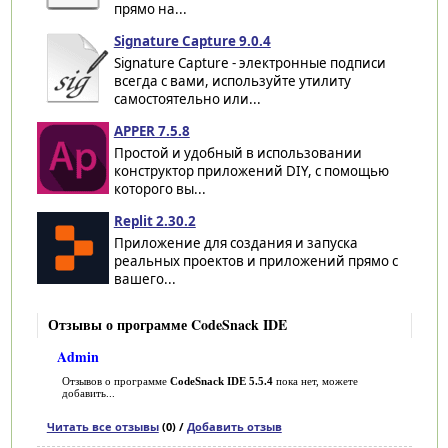
прямо на...
Signature Capture 9.0.4
Signature Capture - электронные подписи
всегда с вами, используйте утилиту
самостоятельно или...
APPER 7.5.8
Простой и удобный в использовании
конструктор приложений DIY, с помощью
которого вы...
Replit 2.30.2
Приложение для создания и запуска
реальных проектов и приложений прямо с
вашего...
Отзывы о программе CodeSnack IDE
Admin
Отзывов о программе
CodeSnack IDE 5.5.4
пока нет, можете
добавить...
Читать все отзывы
(0) /
Добавить отзыв