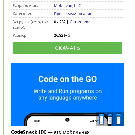
Разработчик:
Mobibean, LLC
Категория:
Программирование
Загрузок (сегодня/
0 / 232 |
Статистика
всего):
Размер:
26,82 Мб
СКАЧАТЬ
CodeSnack IDE
— это мобильная