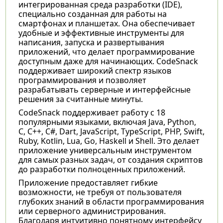
интегрированная среда разработки (IDE),
специально созданная для работы на
смартфонах и планшетах. Она обеспечивает
удобные и эффективные инструменты для
написания, запуска и развертывания
приложений, что делает программирование
доступным даже для начинающих. CodeSnack
поддерживает широкий спектр языков
программирования и позволяет
разрабатывать серверные и интерфейсные
решения за считанные минуты.
CodeSnack поддерживает работу с 18
популярными языками, включая Java, Python,
C, C++, C#, Dart, JavaScript, TypeScript, PHP, Swift,
Ruby, Kotlin, Lua, Go, Haskell и Shell. Это делает
приложение универсальным инструментом
для самых разных задач, от создания скриптов
до разработки полноценных приложений.
Приложение предоставляет гибкие
возможности, не требуя от пользователя
глубоких знаний в области программирования
или серверного администрирования.
Благодаря интуитивно понятному интерфейсу