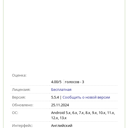
Оценка:
4.00
/5
голосов -
3
Лицензия:
Бесплатная
Версия:
5.5.4
|
Сообщить о новой версии
Обновлено:
25.11.2024
ОС:
Android 5.x, 6.x, 7.x, 8.x, 9.x, 10.x, 11.x,
12.x, 13.x
Интерфейс:
Английский