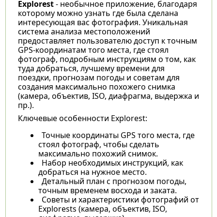
Explorest
- необычное приложение, благодаря
которому можно узнать где была сделана
интересующая вас фотография. Уникальная
система анализа местоположений
предоставляет пользователю доступ к точным
GPS-координатам того места, где стоял
фотограф, подробным инструкциям о том, как
туда добраться, лучшему времени для
поездки, прогнозам погоды и советам для
создания максимально похожего снимка
(камера, объектив, ISO, диафрагма, выдержка и
пр.).
Ключевые особенности Explorest:
Точные координаты GPS того места, где
стоял фотограф, чтобы сделать
максимально похожий снимок.
Набор необходимых инструкций, как
добраться на нужное место.
Детальный план с прогнозом погоды,
точным временем восхода и заката.
Советы и характеристики фотографий от
Explorests (камера, объектив, ISO,