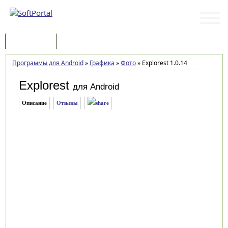
Программы
Статьи
Программы для Android
»
Графика
»
Фото
»
Explorest 1.0.14
Explorest
для Android
Описание
Отзывы