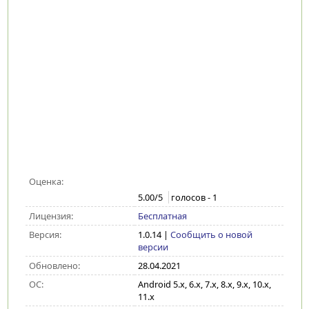
Оценка:
5.00
/5
голосов -
1
Лицензия:
Бесплатная
Версия:
1.0.14
|
Сообщить о новой
версии
Обновлено:
28.04.2021
ОС:
Android 5.x, 6.x, 7.x, 8.x, 9.x, 10.x,
11.x