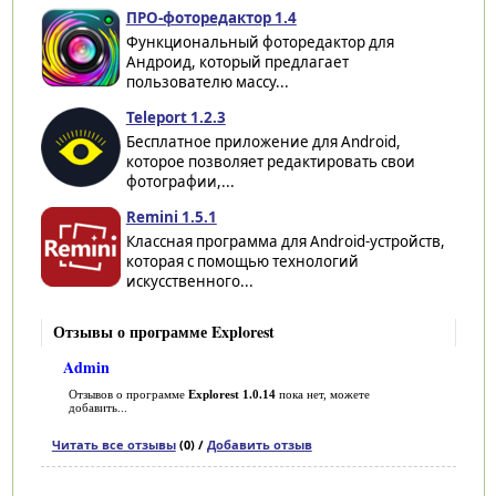
ПРО-фоторедактор 1.4
Функциональный фоторедактор для
Андроид, который предлагает
пользователю массу...
Teleport 1.2.3
Бесплатное приложение для Android,
которое позволяет редактировать свои
фотографии,...
Remini 1.5.1
Классная программа для Android-устройств,
которая с помощью технологий
искусственного...
Отзывы о программе Explorest
Admin
Отзывов о программе
Explorest 1.0.14
пока нет, можете
добавить...
Читать все отзывы
(0) /
Добавить отзыв