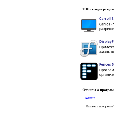
ТОП-сегодня раздел
Carroll 1
Carroll 
разреше
DisplayF
Приложе
жизнь в
Fences 6
Програм
организо
Отзывы о програм
Admin
Отзывов о программе