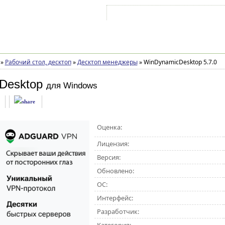
Войти на аккаунт
Зарегистрироваться
»
Рабочий стол, десктоп
»
Десктоп менеджеры
»
WinDynamicDesktop 5.7.0
Desktop
для Windows
Оценка:
Лицензия:
Версия:
Обновлено:
ОС:
Интерфейс:
Разработчик: