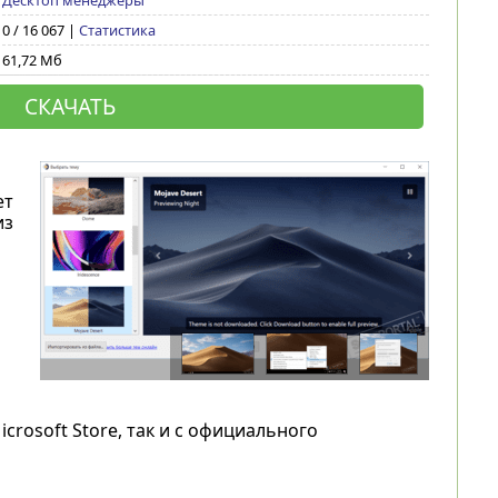
Десктоп менеджеры
0 / 16 067 |
Статистика
61,72 Мб
СКАЧАТЬ
ет
из
rosoft Store, так и с официального