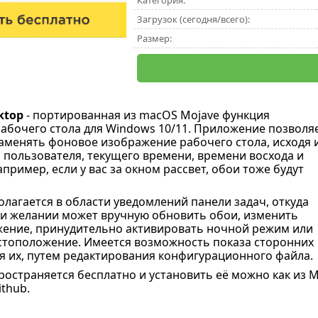
Категория:
Загрузок (сегодня/всего):
Размер:
ktop
- портированная из macOS Mojave функция
абочего стола для Windows 10/11. Приложение позволя
аменять фоновое изображение рабочего стола, исходя 
пользователя, текущего времени, времени восхода и
апример, если у вас за окном рассвет, обои тоже будут
лагается в области уведомлений панели задач, откуда
и желании может вручную обновить обои, изменить
ение, принудительно активировать ночной режим или
стоположение. Имеется возможность показа сторонних
я их, путем редактирования конфигурационного файла.
страняется бесплатно и установить её можно как из Mic
thub.