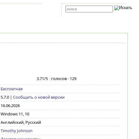
Карта сайта
RSS
Расширенный поиск
3.71
/5
голосов -
129
Бесплатная
5.7.0
|
Сообщить о новой версии
16.06.2026
Windows 11, 10
Английский, Русский
Timothy Johnson