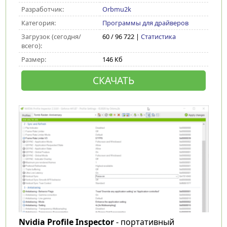
Разработчик:
Orbmu2k
Категория:
Программы для драйверов
Загрузок (сегодня/
60 / 96 722 |
Статистика
всего):
Размер:
146 Кб
СКАЧАТЬ
Nvidia Profile Inspector
- портативный