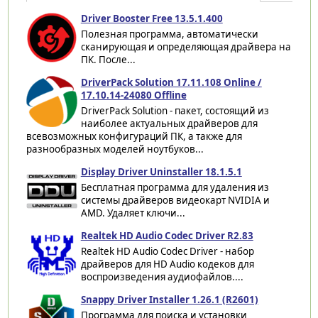
Driver Booster Free 13.5.1.400
Полезная программа, автоматически
сканирующая и определяющая драйвера на
ПК. После...
DriverPack Solution 17.11.108 Online /
17.10.14-24080 Offline
DriverPack Solution - пакет, состоящий из
наиболее актуальных драйверов для
всевозможных конфигураций ПК, а также для
разнообразных моделей ноутбуков...
Display Driver Uninstaller 18.1.5.1
Бесплатная программа для удаления из
системы драйверов видеокарт NVIDIA и
AMD. Удаляет ключи...
Realtek HD Audio Codec Driver R2.83
Realtek HD Audio Codec Driver - набор
драйверов для HD Audio кодеков для
воспроизведения аудиофайлов....
Snappy Driver Installer 1.26.1 (R2601)
Программа для поиска и установки