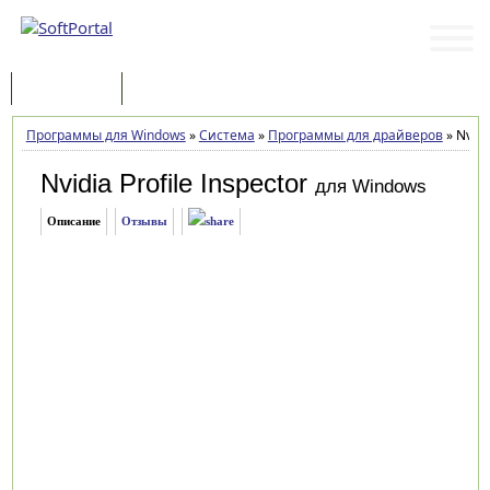
Программы
Статьи
Программы для Windows
»
Система
»
Программы для драйверов
»
Nvidia
Nvidia Profile Inspector
для Windows
Описание
Отзывы