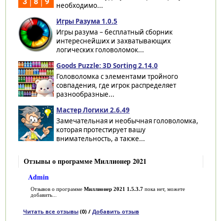
необходимо...
Игры Разума 1.0.5
Игры разума – бесплатный сборник
интереснейших и захватывающих
логических головоломок...
Goods Puzzle: 3D Sorting 2.14.0
Головоломка с элементами тройного
совпадения, где игрок распределяет
разнообразные...
Мастер Логики 2.6.49
Замечательная и необычная головоломка,
которая протестирует вашу
внимательность, а также...
Отзывы о программе Миллионер 2021
Admin
Отзывов о программе
Миллионер 2021 1.5.3.7
пока нет, можете
добавить...
Читать все отзывы
(0) /
Добавить отзыв