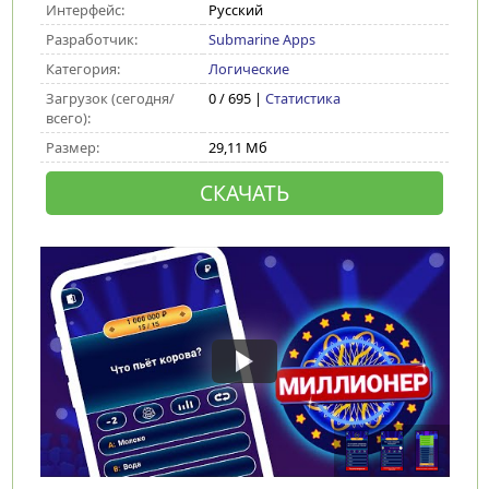
Интерфейс:
Русский
Разработчик:
Submarine Apps
Категория:
Логические
Загрузок (сегодня/
0 / 695 |
Статистика
всего):
Размер:
29,11 Мб
СКАЧАТЬ