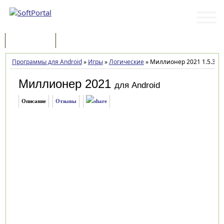
Программы
Статьи
Программы для Android
»
Игры
»
Логические
»
Миллионер 2021 1.5.3.7
Миллионер 2021
для Android
Описание
Отзывы