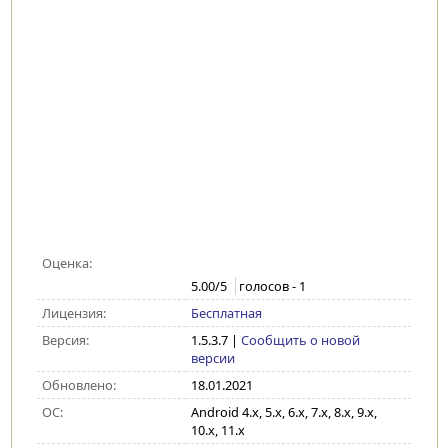
Оценка:
5.00
/5
голосов -
1
Лицензия:
Бесплатная
Версия:
1.5.3.7
|
Сообщить о новой
версии
Обновлено:
18.01.2021
ОС:
Android 4.x, 5.x, 6.x, 7.x, 8.x, 9.x,
10.x, 11.x