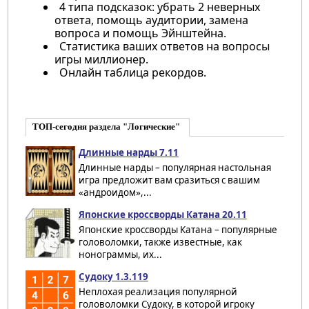
4 типа подсказок: убрать 2 неверных
ответа, помощь аудитории, замена
вопроса и помощь Эйнштейна.
Статистика ваших ответов на вопросы
игры миллионер.
Онлайн таблица рекордов.
ТОП-сегодня раздела "Логические"
Длинные нарды 7.11
Длинные нарды – популярная настольная
игра предложит вам сразиться с вашим
«андроидом»,...
Японские кроссворды Катана 20.11
Японские кроссворды Катана – популярные
головоломки, также известные, как
нонограммы, их...
Судоку 1.3.119
Неплохая реализация популярной
головоломки Судоку, в которой игроку