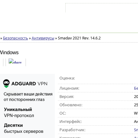
Войти на аккаунт
Зарегистрироваться
»
Безопасность
»
Антивирусы
»
Smadav 2021 Rev. 14.6.2
Windows
Оценка:
Лицензия:
Б
Версия:
20
Обновлено:
25
ОС:
Wi
Интерфейс:
А
Разработчик:
S