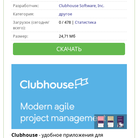
Разработчик:
Clubhouse Software, Inc.
Категория:
другое
Загрузок (сегодня/
0 / 478 |
Статистика
всего):
Размер:
24,71 Мб
СКАЧАТЬ
Clubhouse
- удобное приложения для