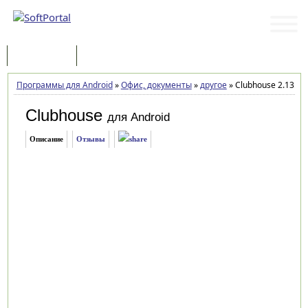
Программы
Статьи
Программы для Android
»
Офис, документы
»
другое
»
Clubhouse 2.13.8
Clubhouse
для Android
Описание
Отзывы