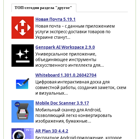
ТОП-сегодня раздела "другое"
Новая Почта 5.19.1
Новая почта – с данным приложением
услуги экспресс-доставки товаров по
Украине станут...
Genspark AI Workspace 2.9.0
Универсальное приложение,
объединяющее инструменты
искусственного интеллекта для...
Whiteboard 1.301.0.26042704
Цифровая интерактивная доска для
совместной работы, создания заметок, схем
и визуальных...
Mobile Doc Scanner 3.9.17
Мобильный сканер для Android,
позволяющий легко конвертировать
изображения, бумажные...
AR Plan 3D 4.4.2
Бесплатное Android-приложение, которое