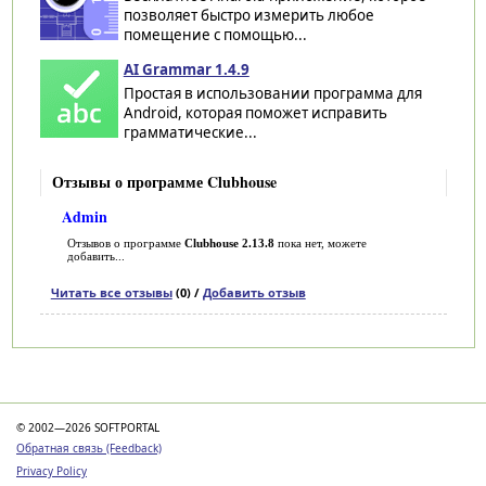
позволяет быстро измерить любое
помещение с помощью...
AI Grammar 1.4.9
Простая в использовании программа для
Android, которая поможет исправить
грамматические...
Отзывы о программе Clubhouse
Admin
Отзывов о программе
Clubhouse 2.13.8
пока нет, можете
добавить...
Читать все отзывы
(0) /
Добавить отзыв
Категории
© 2002—2026 SOFTPORTAL
Обратная связь (Feedback)
Privacy Policy