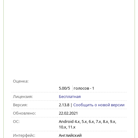
Оценка:
5.00
/5
голосов -
1
Лицензия:
Бесплатная
Версия:
2.13.8
|
Сообщить о новой версии
Обновлено:
22.02.2021
ОС:
Android 4.x, 5.x, 6.x, 7.x, 8.x, 9.x,
10.x, 11.x
Интерфейс:
Английский