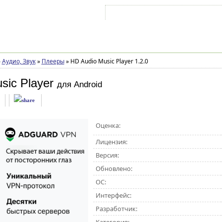
Войти на аккаунт
Зарегистрироваться
»
Аудио, Звук
»
Плееры
»
HD Audio Music Player 1.2.0
sic Player
для Android
Оценка:
Лицензия:
Версия:
Обновлено:
ОС:
Интерфейс:
Разработчик: