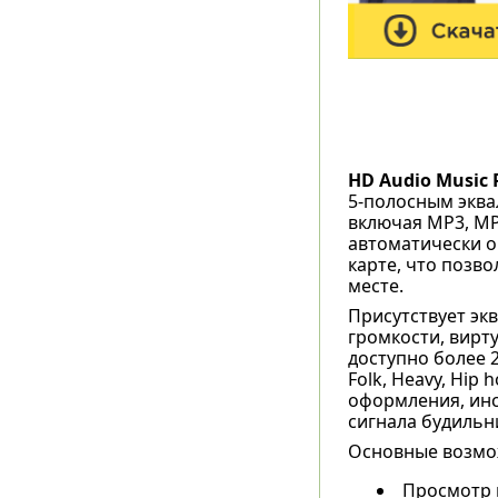
HD Audio Music 
5-полосным эква
включая MP3, MP4
автоматически о
карте, что позво
месте.
Присутствует эк
громкости, вирт
доступно более 
Folk, Heavy, Hip 
оформления, инс
сигнала будильни
Основные возмож
Просмотр 