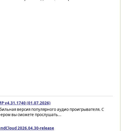
P v4.31.1740 (01.07.2026)
бильная версия популярного аудио проигрывателя. С
ером вы сможете прослушать...
ndCloud 2026.04.30-release