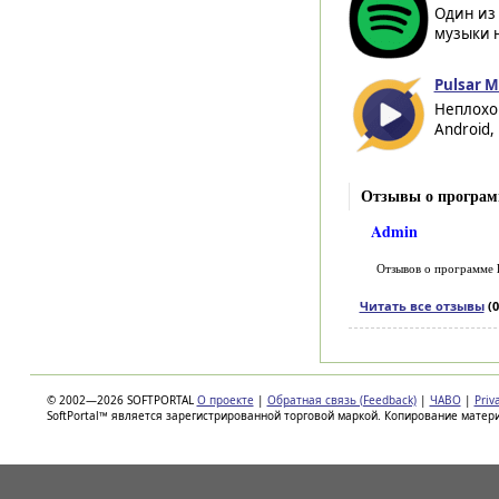
Один из
музыки 
Pulsar M
Неплохо
Android,
Отзывы о программ
Admin
Отзывов о программе
Читать все отзывы
(0
© 2002—2026 SOFTPORTAL
О проекте
|
Обратная связь (Feedback)
|
ЧАВО
|
Priv
SoftPortal™ является зарегистрированной торговой маркой. Копирование матер