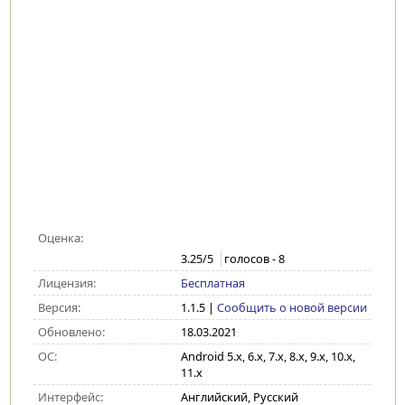
Оценка:
3.25
/5
голосов -
8
Лицензия:
Бесплатная
Версия:
1.1.5
|
Сообщить о новой версии
Обновлено:
18.03.2021
ОС:
Android 5.x, 6.x, 7.x, 8.x, 9.x, 10.x,
11.x
Интерфейс:
Английский, Русский