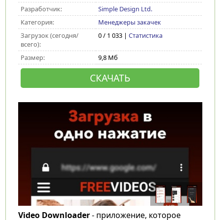
Разработчик:
Simple Design Ltd.
Категория:
Менеджеры закачек
Загрузок (сегодня/
0 / 1 033 |
Статистика
всего):
Размер:
9,8 Мб
СКАЧАТЬ
Video Downloader
- приложение, которое