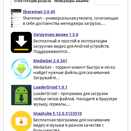
ТОП-сегодня раздела "Менеджеры закачек"
Shareman 3.0.45
Shareman – универсальная утилита, сочетающая
в себе достоинства менеджера загрузок,...
Загрузчик видео 1.5.6
Бесплатный и простой в эксплуатации
загрузчик видео для Android-устройств.
Поддерживаются...
MediaGet 2.0.341
MediaGet – торрент-клиент быстро и легко
найдет нужные файлы для скачивания.
Загружайте...
LoaderDroid 1.0.1
LoaderDroid – программа для загрузки
любых типов файлов. Находите в браузере
музыку, сериалы,...
Snaptube 5.12.0.5123510
Бесплатная программа для скачивания
видео и музыки в разном качестве с
большинства...