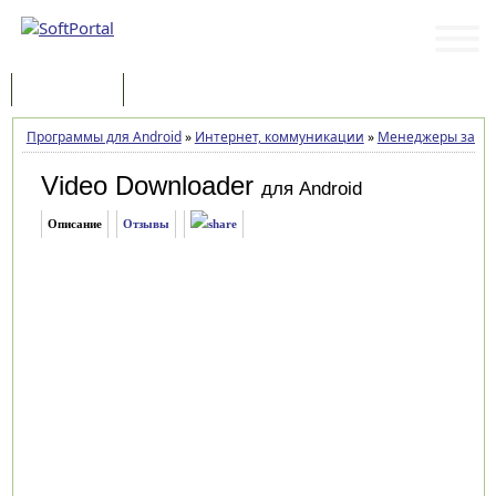
Программы
Статьи
Программы для Android
»
Интернет, коммуникации
»
Менеджеры закач
Video Downloader
для Android
Описание
Отзывы