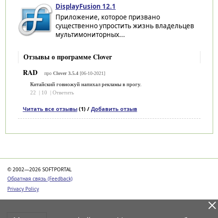
DisplayFusion 12.1
Приложение, которое призвано
существенно упростить жизнь владельцев
мультимониторных...
Отзывы о программе Clover
RAD
про
Clover 3.5.4
[06-10-2021]
Китайский говножуй напихал рекламы в прогу.
22
|
10
|
Ответить
Читать все отзывы
(1) /
Добавить отзыв
Категории
© 2002—2026 SOFTPORTAL
Обратная связь (Feedback)
Privacy Policy