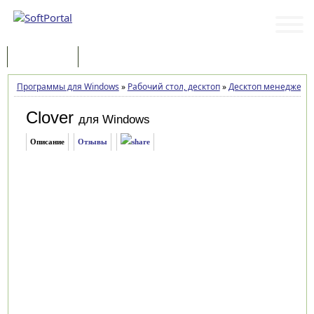
Программы
Статьи
Программы для Windows
»
Рабочий стол, десктоп
»
Десктоп менеджеры
Clover
для Windows
Описание
Отзывы