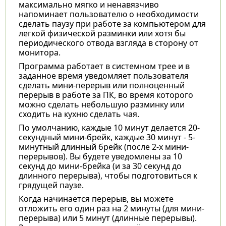
максимально мягко и ненавязчиво
напоминает пользователю о необходимости
сделать паузу при работе за компьютером для
легкой физической разминки или хотя бы
периодического отвода взгляда в сторону от
монитора.
Программа работает в системном трее и в
заданное время уведомляет пользователя
сделать мини-перерыв или полноценный
перерыв в работе за ПК, во время которого
можно сделать небольшую разминку или
сходить на кухню сделать чая.
По умолчанию, каждые 10 минут делается 20-
секундный мини-брейк, каждые 30 минут - 5-
минутный длинный брейк (после 2-х мини-
перерывов). Вы будете уведомлены за 10
секунд до мини-брейка (и за 30 секунд до
длинного перерыва), чтобы подготовиться к
грядущей паузе.
Когда начинается перерыв, вы можете
отложить его один раз на 2 минуты (для мини-
перерыва) или 5 минут (длинные перерывы).