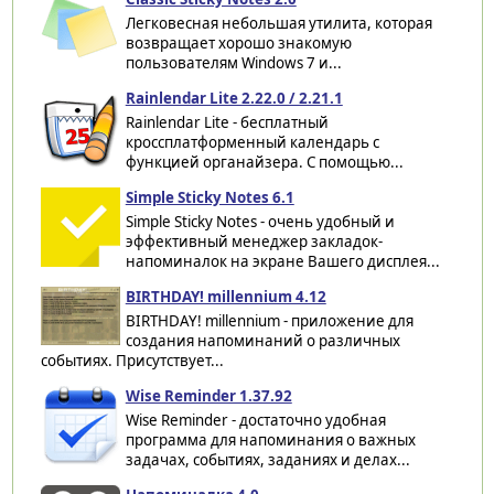
Легковесная небольшая утилита, которая
возвращает хорошо знакомую
пользователям Windows 7 и...
Rainlendar Lite 2.22.0 / 2.21.1
Rainlendar Lite - бесплатный
кроссплатформенный календарь с
функцией органайзера. С помощью...
Simple Sticky Notes 6.1
Simple Sticky Notes - очень удобный и
эффективный менеджер закладок-
напоминалок на экране Вашего дисплея...
BIRTHDAY! millennium 4.12
BIRTHDAY! millennium - приложение для
создания напоминаний о различных
событиях. Присутствует...
Wise Reminder 1.37.92
Wise Reminder - достаточно удобная
программа для напоминания о важных
задачах, событиях, заданиях и делах...