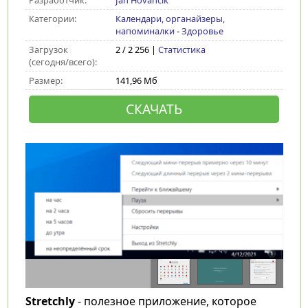
Разработчик:
Jan Hovancik
Категории:
Календари, органайзеры,
напоминалки
-
Здоровье
Загрузок
2 / 2 256 |
Статистика
(сегодня/всего):
Размер:
141,96 Мб
СКАЧАТЬ
Stretchly
- полезное приложение, которое