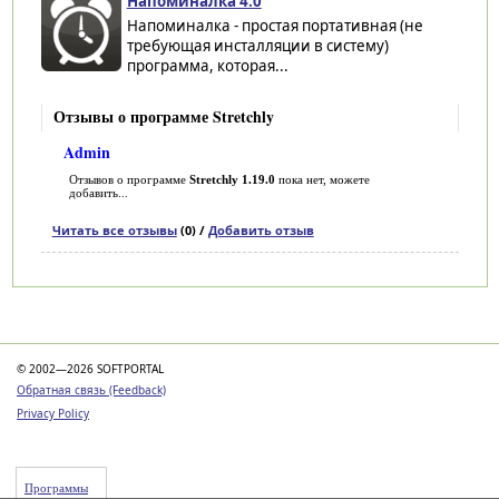
Напоминалка 4.0
Напоминалка - простая портативная (не
требующая инсталляции в систему)
программа, которая...
Отзывы о программе Stretchly
Admin
Отзывов о программе
Stretchly 1.19.0
пока нет, можете
добавить...
Читать все отзывы
(0) /
Добавить отзыв
Категории
© 2002—2026 SOFTPORTAL
Обратная связь (Feedback)
Privacy Policy
Программы