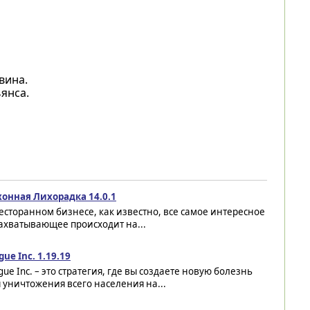
вина.
янса.
хонная Лихорадка 14.0.1
есторанном бизнесе, как известно, все самое интересное
ахватывающее происходит на...
gue Inc. 1.19.19
gue Inc. – это стратегия, где вы создаете новую болезнь
 уничтожения всего населения на...