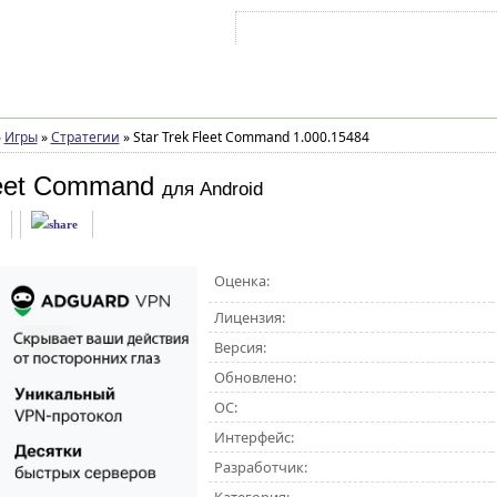
Войти на аккаунт
Зарегистрироваться
»
Игры
»
Стратегии
»
Star Trek Fleet Command 1.000.15484
leet Command
для Android
Оценка:
Лицензия:
Версия:
Обновлено:
ОС:
Интерфейс:
Разработчик: